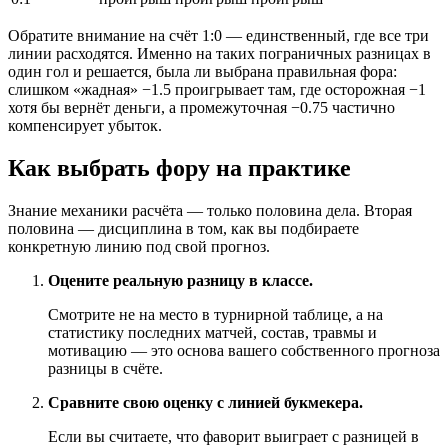
Обратите внимание на счёт 1:0 — единственный, где все три
линии расходятся. Именно на таких пограничных разницах в
один гол и решается, была ли выбрана правильная фора:
слишком «жадная» −1.5 проигрывает там, где осторожная −1
хотя бы вернёт деньги, а промежуточная −0.75 частично
компенсирует убыток.
Как выбрать фору на практике
Знание механики расчёта — только половина дела. Вторая
половина — дисциплина в том, как вы подбираете
конкретную линию под свой прогноз.
Оцените реальную разницу в классе.
Смотрите не на место в турнирной таблице, а на
статистику последних матчей, состав, травмы и
мотивацию — это основа вашего собственного прогноза
разницы в счёте.
Сравните свою оценку с линией букмекера.
Если вы считаете, что фаворит выиграет с разницей в