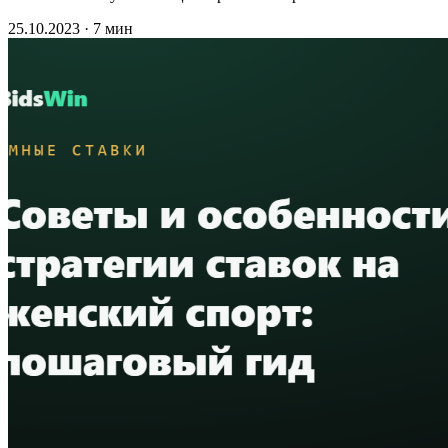
25.10.2023 · 7 мин