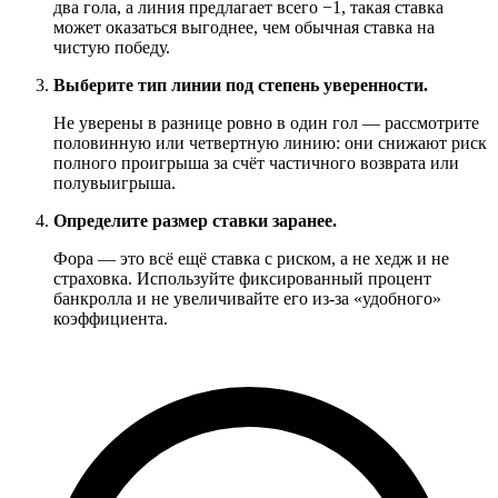
два гола, а линия предлагает всего −1, такая ставка
может оказаться выгоднее, чем обычная ставка на
чистую победу.
Выберите тип линии под степень уверенности.
Не уверены в разнице ровно в один гол — рассмотрите
половинную или четвертную линию: они снижают риск
полного проигрыша за счёт частичного возврата или
полувыигрыша.
Определите размер ставки заранее.
Фора — это всё ещё ставка с риском, а не хедж и не
страховка. Используйте фиксированный процент
банкролла и не увеличивайте его из-за «удобного»
коэффициента.