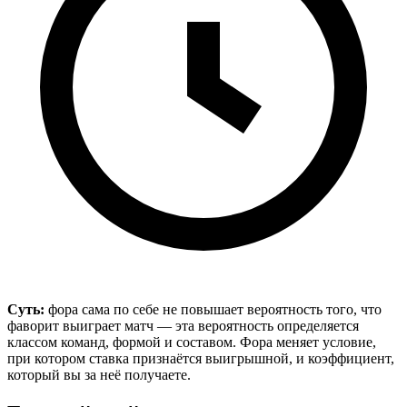
Суть:
фора сама по себе не повышает вероятность того, что
фаворит выиграет матч — эта вероятность определяется
классом команд, формой и составом. Фора меняет условие,
при котором ставка признаётся выигрышной, и коэффициент,
который вы за неё получаете.