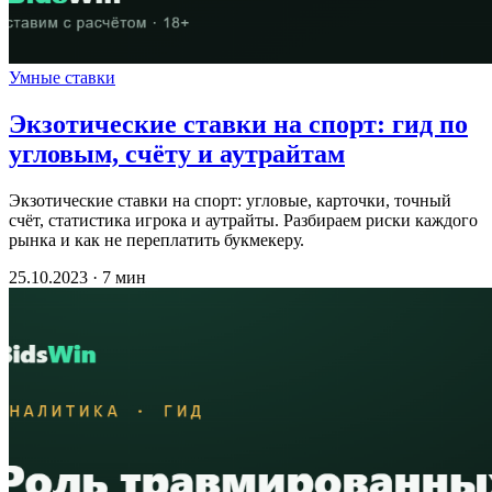
Умные ставки
Экзотические ставки на спорт: гид по
угловым, счёту и аутрайтам
Экзотические ставки на спорт: угловые, карточки, точный
счёт, статистика игрока и аутрайты. Разбираем риски каждого
рынка и как не переплатить букмекеру.
25.10.2023 · 7 мин