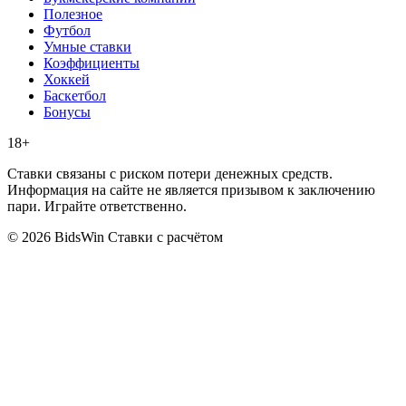
Полезное
Футбол
Умные ставки
Коэффициенты
Хоккей
Баскетбол
Бонусы
18+
Ставки связаны с риском потери денежных средств.
Информация на сайте не является призывом к заключению
пари. Играйте ответственно.
© 2026 BidsWin
Ставки с расчётом