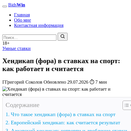
Bids
Win
Главная
Обо мне
Контактная информация
18+
Умные ставки
Хендикап (фора) в ставках на спорт:
как работает и считается
Г
Григорий Соколов
Обновлено
29.07.2026
⏱ 7 мин
Содержание
Что такое хендикап (фора) в ставках на спорт
Европейский хендикап: как считается результат
Азиатский хендикап: четверти и дробление ставки