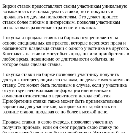
Биржи ставок предоставляют своим участникам уникальную
возможность не только делать ставки, но и покупать и
продавать их другим пользователям. Это делает процесс
ставок более гибким и интересным, позволяя участникам
использовать различные стратегии и тактики.
Покупка и продажа ставок на биржах осуществляется на
основе специальных контрактов, которые переносят права и
обязанности владельца ставки с одного участника на другого.
Контракты на ставки могут быть проданы или приобретены в
любое время, независимо от длительности события, на
которое была сделана ставка.
Покупка ставки на бирже позволяет участнику получить
доступ к интересующим его ставкам, не делая самостоятельно
ставку. Это может быть полезным в случае, если у участника
отсутствует необходимая информация или возникают
сомнения относительно вероятности исхода события.
Приобретение ставки также может быть привлекательным
вариантом для участников, которые хотят заработать на
разнице ставок, продавая ее по более высокой цене.
Продажа ставки, в свою очередь, позволяет участнику
получить прибыль, если он смог продать свою ставку по
более высокой цене, чем была приобретена. Это может быть