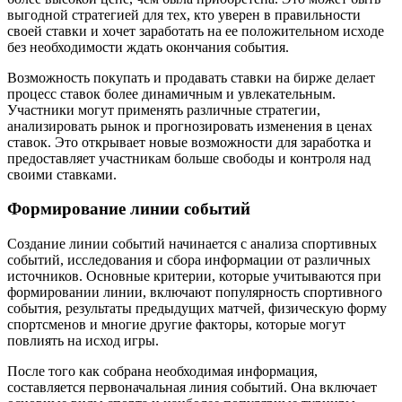
выгодной стратегией для тех, кто уверен в правильности
своей ставки и хочет заработать на ее положительном исходе
без необходимости ждать окончания события.
Возможность покупать и продавать ставки на бирже делает
процесс ставок более динамичным и увлекательным.
Участники могут применять различные стратегии,
анализировать рынок и прогнозировать изменения в ценах
ставок. Это открывает новые возможности для заработка и
предоставляет участникам больше свободы и контроля над
своими ставками.
Формирование линии событий
Создание линии событий начинается с анализа спортивных
событий, исследования и сбора информации от различных
источников. Основные критерии, которые учитываются при
формировании линии, включают популярность спортивного
события, результаты предыдущих матчей, физическую форму
спортсменов и многие другие факторы, которые могут
повлиять на исход игры.
После того как собрана необходимая информация,
составляется первоначальная линия событий. Она включает