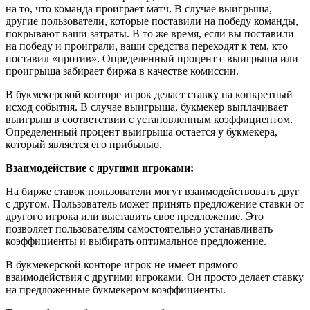
на то, что команда проиграет матч. В случае выигрыша,
другие пользователи, которые поставили на победу команды,
покрывают ваши затраты. В то же время, если вы поставили
на победу и проиграли, ваши средства переходят к тем, кто
поставил «против». Определенный процент с выигрыша или
проигрыша забирает биржа в качестве комиссии.
В букмекерской конторе игрок делает ставку на конкретный
исход события. В случае выигрыша, букмекер выплачивает
выигрыш в соответствии с установленным коэффициентом.
Определенный процент выигрыша остается у букмекера,
который является его прибылью.
Взаимодействие с другими игроками:
На бирже ставок пользователи могут взаимодействовать друг
с другом. Пользователь может принять предложение ставки от
другого игрока или выставить свое предложение. Это
позволяет пользователям самостоятельно устанавливать
коэффициенты и выбирать оптимальное предложение.
В букмекерской конторе игрок не имеет прямого
взаимодействия с другими игроками. Он просто делает ставку
на предложенные букмекером коэффициенты.