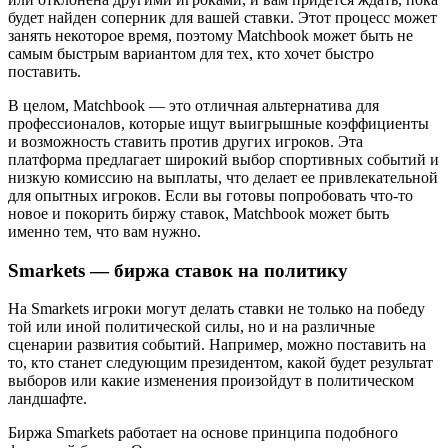
будет найден соперник для вашей ставки. Этот процесс может
занять некоторое время, поэтому Matchbook может быть не
самым быстрым вариантом для тех, кто хочет быстро
поставить.
В целом, Matchbook — это отличная альтернатива для
профессионалов, которые ищут выигрышные коэффициенты
и возможность ставить против других игроков. Эта
платформа предлагает широкий выбор спортивных событий и
низкую комиссию на выплаты, что делает ее привлекательной
для опытных игроков. Если вы готовы попробовать что-то
новое и покорить биржу ставок, Matchbook может быть
именно тем, что вам нужно.
Smarkets — биржа ставок на политику
На Smarkets игроки могут делать ставки не только на победу
той или иной политической силы, но и на различные
сценарии развития событий. Например, можно поставить на
то, кто станет следующим президентом, какой будет результат
выборов или какие изменения произойдут в политическом
ландшафте.
Биржа Smarkets работает на основе принципа подобного