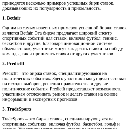
приводятся несколько примеров успешных бирж ставок,
доказывающих их популярность и прибыльность.
1. Betfair
Одним из самых известных примеров успешной биржи ставок
является Betfair. Эта биржа предлагает широкий спектр
спортивных событий для ставок, включая футбол, теннис,
баскетбол и другие. Благодаря инновационной системе
обмена ставок, участники могут как делать ставки на победу
команды, так и принимать ставки от других участников.
2. PredictIt
PredictIt – это биржа ставок, специализирующаяся на
политических событиях. Здесь участники могут делать ставки
на исходы выборов, решения правительства и другие
политические события. PredictIt предоставляет возможность
участникам отслеживать рынок и делать ставки на основе
информации и экспертных прогнозов.
3. TradeSports
TradeSports – это биржа ставок, специализирующаяся на
спортивных событиях, включая футбол, баскетбол, гольф и