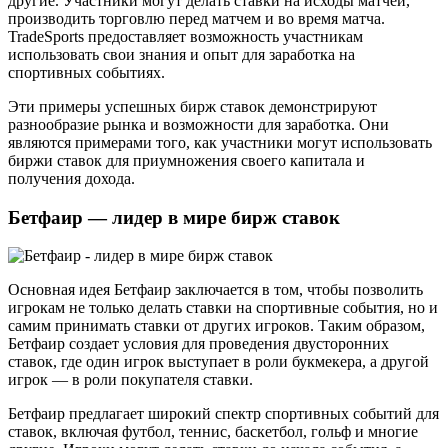
другие. Участники могут делать ставки на исходы матчей,
производить торговлю перед матчем и во время матча.
TradeSports предоставляет возможность участникам
использовать свои знания и опыт для заработка на
спортивных событиях.
Эти примеры успешных бирж ставок демонстрируют
разнообразие рынка и возможности для заработка. Они
являются примерами того, как участники могут использовать
биржи ставок для приумножения своего капитала и
получения дохода.
Бетфаир — лидер в мире бирж ставок
Основная идея Бетфаир заключается в том, чтобы позволить
игрокам не только делать ставки на спортивные события, но и
самим принимать ставки от других игроков. Таким образом,
Бетфаир создает условия для проведения двусторонних
ставок, где один игрок выступает в роли букмекера, а другой
игрок — в роли покупателя ставки.
Бетфаир предлагает широкий спектр спортивных событий для
ставок, включая футбол, теннис, баскетбол, гольф и многие