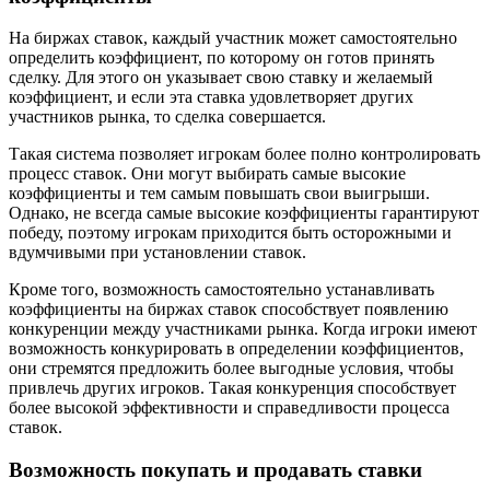
На биржах ставок, каждый участник может самостоятельно
определить коэффициент, по которому он готов принять
сделку. Для этого он указывает свою ставку и желаемый
коэффициент, и если эта ставка удовлетворяет других
участников рынка, то сделка совершается.
Такая система позволяет игрокам более полно контролировать
процесс ставок. Они могут выбирать самые высокие
коэффициенты и тем самым повышать свои выигрыши.
Однако, не всегда самые высокие коэффициенты гарантируют
победу, поэтому игрокам приходится быть осторожными и
вдумчивыми при установлении ставок.
Кроме того, возможность самостоятельно устанавливать
коэффициенты на биржах ставок способствует появлению
конкуренции между участниками рынка. Когда игроки имеют
возможность конкурировать в определении коэффициентов,
они стремятся предложить более выгодные условия, чтобы
привлечь других игроков. Такая конкуренция способствует
более высокой эффективности и справедливости процесса
ставок.
Возможность покупать и продавать ставки