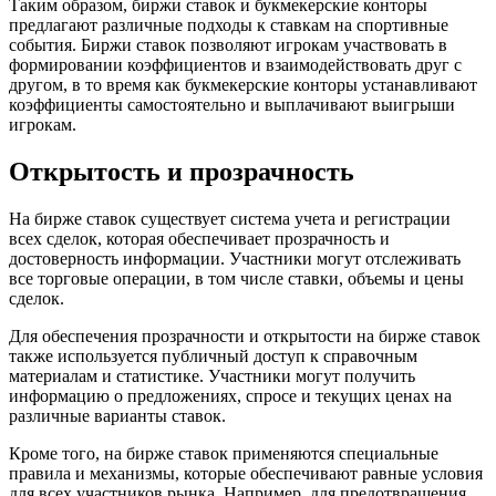
Таким образом, биржи ставок и букмекерские конторы
предлагают различные подходы к ставкам на спортивные
события. Биржи ставок позволяют игрокам участвовать в
формировании коэффициентов и взаимодействовать друг с
другом, в то время как букмекерские конторы устанавливают
коэффициенты самостоятельно и выплачивают выигрыши
игрокам.
Открытость и прозрачность
На бирже ставок существует система учета и регистрации
всех сделок, которая обеспечивает прозрачность и
достоверность информации. Участники могут отслеживать
все торговые операции, в том числе ставки, объемы и цены
сделок.
Для обеспечения прозрачности и открытости на бирже ставок
также используется публичный доступ к справочным
материалам и статистике. Участники могут получить
информацию о предложениях, спросе и текущих ценах на
различные варианты ставок.
Кроме того, на бирже ставок применяются специальные
правила и механизмы, которые обеспечивают равные условия
для всех участников рынка. Например, для предотвращения