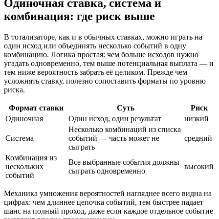
Одиночная ставка, система и
комбинация: где риск выше
В тотализаторе, как и в обычных ставках, можно играть на
один исход или объединять несколько событий в одну
комбинацию. Логика простая: чем больше исходов нужно
угадать одновременно, тем выше потенциальная выплата — и
тем ниже вероятность забрать её целиком. Прежде чем
усложнять ставку, полезно сопоставить форматы по уровню
риска.
Формат ставки
Суть
Риск
Одиночная
Один исход, один результат
низкий
Несколько комбинаций из списка
Система
событий — часть может не
средний
сыграть
Комбинация из
Все выбранные события должны
нескольких
высокий
сыграть одновременно
событий
Механика умножения вероятностей нагляднее всего видна на
цифрах: чем длиннее цепочка событий, тем быстрее падает
шанс на полный проход, даже если каждое отдельное событие