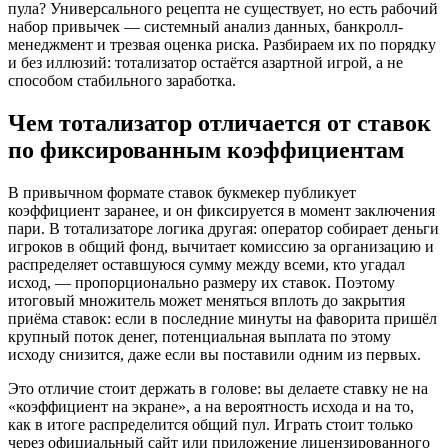
пула? Универсального рецепта не существует, но есть рабочий
набор привычек — системный анализ данных, банкролл-
менеджмент и трезвая оценка риска. Разбираем их по порядку
и без иллюзий: тотализатор остаётся азартной игрой, а не
способом стабильного заработка.
Чем тотализатор отличается от ставок
по фиксированным коэффициентам
В привычном формате ставок букмекер публикует
коэффициент заранее, и он фиксируется в момент заключения
пари. В тотализаторе логика другая: оператор собирает деньги
игроков в общий фонд, вычитает комиссию за организацию и
распределяет оставшуюся сумму между всеми, кто угадал
исход, — пропорционально размеру их ставок. Поэтому
итоговый множитель может меняться вплоть до закрытия
приёма ставок: если в последние минуты на фаворита пришёл
крупный поток денег, потенциальная выплата по этому
исходу снизится, даже если вы поставили одним из первых.
Это отличие стоит держать в голове: вы делаете ставку не на
«коэффициент на экране», а на вероятность исхода и на то,
как в итоге распределится общий пул. Играть стоит только
через официальный сайт или приложение лицензированного