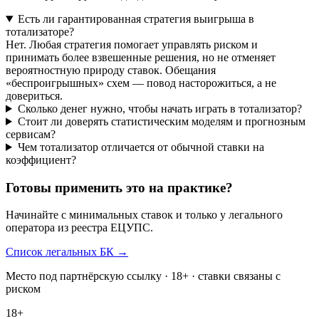
Есть ли гарантированная стратегия выигрыша в
тотализаторе?
Нет. Любая стратегия помогает управлять риском и
принимать более взвешенные решения, но не отменяет
вероятностную природу ставок. Обещания
«беспроигрышных» схем — повод насторожиться, а не
довериться.
Сколько денег нужно, чтобы начать играть в тотализатор?
Стоит ли доверять статистическим моделям и прогнозным
сервисам?
Чем тотализатор отличается от обычной ставки на
коэффициент?
Готовы применить это на практике?
Начинайте с минимальных ставок и только у легального
оператора из реестра ЕЦУПС.
Список легальных БК →
Место под партнёрскую ссылку · 18+ · ставки связаны с
риском
18+