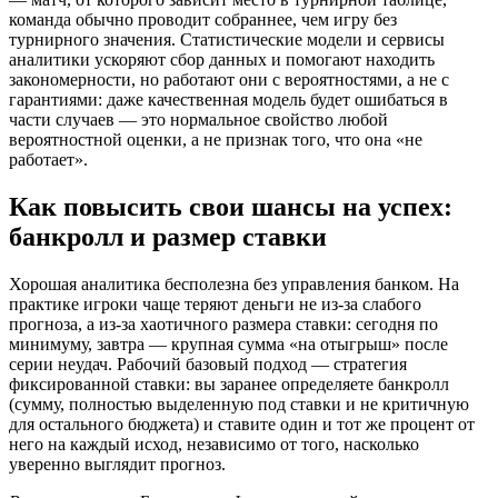
команда обычно проводит собраннее, чем игру без
турнирного значения. Статистические модели и сервисы
аналитики ускоряют сбор данных и помогают находить
закономерности, но работают они с вероятностями, а не с
гарантиями: даже качественная модель будет ошибаться в
части случаев — это нормальное свойство любой
вероятностной оценки, а не признак того, что она «не
работает».
Как повысить свои шансы на успех:
банкролл и размер ставки
Хорошая аналитика бесполезна без управления банком. На
практике игроки чаще теряют деньги не из-за слабого
прогноза, а из-за хаотичного размера ставки: сегодня по
минимуму, завтра — крупная сумма «на отыгрыш» после
серии неудач. Рабочий базовый подход — стратегия
фиксированной ставки: вы заранее определяете банкролл
(сумму, полностью выделенную под ставки и не критичную
для остального бюджета) и ставите один и тот же процент от
него на каждый исход, независимо от того, насколько
уверенно выглядит прогноз.