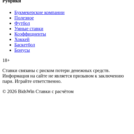
Рубрики
Букмекерские компании
Полезное
Футбол
Умные ставки
Коэффициенты
Хоккей
Баскетбол
Бонусы
18+
Ставки связаны с риском потери денежных средств.
Информация на сайте не является призывом к заключению
пари. Играйте ответственно.
© 2026 BidsWin
Ставки с расчётом