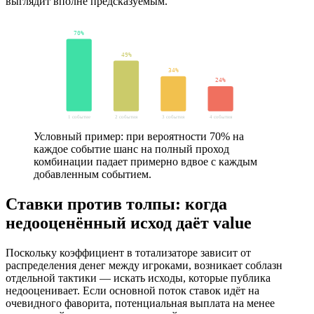
выглядит вполне предсказуемым.
70%
49%
34%
24%
1 событие
2 события
3 события
4 события
Условный пример: при вероятности 70% на
каждое событие шанс на полный проход
комбинации падает примерно вдвое с каждым
добавленным событием.
Ставки против толпы: когда
недооценённый исход даёт value
Поскольку коэффициент в тотализаторе зависит от
распределения денег между игроками, возникает соблазн
отдельной тактики — искать исходы, которые публика
недооценивает. Если основной поток ставок идёт на
очевидного фаворита, потенциальная выплата на менее