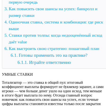
первую очередь
Как повысить свои шансы на успех: банкролл и
размер ставки
Одиночная ставка, система и комбинация: где риск
выше
Ставки против толпы: когда недооценённый исход
даёт value
Как выстроить свою стратегию: пошаговый план
Готовы применить это на практике?
Играйте ответственно
УМНЫЕ СТАВКИ
Тотализатор — это ставка в общий пул: итоговый
коэффициент выплаты формирует не букмекер заранее, а сами
игроки — чем больше денег ушло на один исход, тем меньше
в итоге будет выплата по нему. Отсюда главный вопрос
новичков: как повысить свои шансы на успех, если точные
цифры выплаты становятся известны только после закрытия