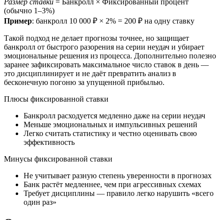
Размер ставки
= Банкролл × Фиксированный процент
(обычно 1–3%)
Пример
: банкролл 10 000 ₽ × 2% = 200 ₽ на одну ставку
Такой подход не делает прогнозы точнее, но защищает
банкролл от быстрого разорения на серии неудач и убирает
эмоциональные решения из процесса. Дополнительно полезно
заранее зафиксировать максимальное число ставок в день —
это дисциплинирует и не даёт превратить анализ в
бесконечную погоню за упущенной прибылью.
Плюсы фиксированной ставки
Банкролл расходуется медленно даже на серии неудач
Меньше эмоциональных и импульсивных решений
Легко считать статистику и честно оценивать свою
эффективность
Минусы фиксированной ставки
Не учитывает разную степень уверенности в прогнозах
Банк растёт медленнее, чем при агрессивных схемах
Требует дисциплины — правило легко нарушить «всего
один раз»