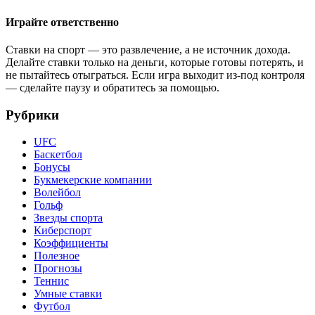
Играйте ответственно
Ставки на спорт — это развлечение, а не источник дохода.
Делайте ставки только на деньги, которые готовы потерять, и
не пытайтесь отыграться. Если игра выходит из-под контроля
— сделайте паузу и обратитесь за помощью.
Рубрики
UFC
Баскетбол
Бонусы
Букмекерские компании
Волейбол
Гольф
Звезды спорта
Киберспорт
Коэффициенты
Полезное
Прогнозы
Теннис
Умные ставки
Футбол