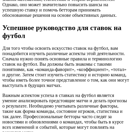
Однако, оно может значительно повысить шансы на
успешную ставку и помочь бетторам принимать
обоснованные решения на основе объективных данных.
Успешное руководство для ставок на
футбол
Для того чтобы освоить искусство ставок на футбол, вам
понадобится изучить различные аспекты этой деятельности.
Сначала нужно понять основные правила и терминологию
ставок на футбол. Вы должны быть знакомы с такими
понятиями, как «команда-фаворит», «коэффициент», «тотал»
и другие. Затем стоит изучить статистику и историю команд,
чтобы иметь более точное представление о том, как они могут
выступать в будущих матчах.
Важным аспектом успеха в ставках на футбол является
умение анализировать предстоящие матчи и делать прогнозы
о результате. Необходимо учитывать различные факторы,
такие как форма команды, состояние игроков, статистика и
так далее. Профессиональные бетторы часто следят за
новостями и обновлениями о командах, чтобы быть в курсе
всех изменений и событий, которые могут повлиять на