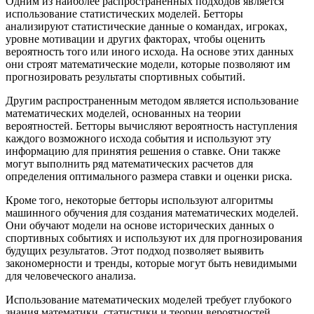
Одним из наиболее распространенных подходов является
использование статистических моделей. Бетторы
анализируют статистические данные о командах, игроках,
уровне мотивации и других факторах, чтобы оценить
вероятность того или иного исхода. На основе этих данных
они строят математические модели, которые позволяют им
прогнозировать результаты спортивных событий.
Другим распространенным методом является использование
математических моделей, основанных на теории
вероятностей. Бетторы вычисляют вероятность наступления
каждого возможного исхода события и используют эту
информацию для принятия решения о ставке. Они также
могут выполнить ряд математических расчетов для
определения оптимального размера ставки и оценки риска.
Кроме того, некоторые бетторы используют алгоритмы
машинного обучения для создания математических моделей.
Они обучают модели на основе исторических данных о
спортивных событиях и используют их для прогнозирования
будущих результатов. Этот подход позволяет выявить
закономерности и тренды, которые могут быть невидимыми
для человеческого анализа.
Использование математических моделей требует глубокого
знания математики, статистики и теории вероятностей.