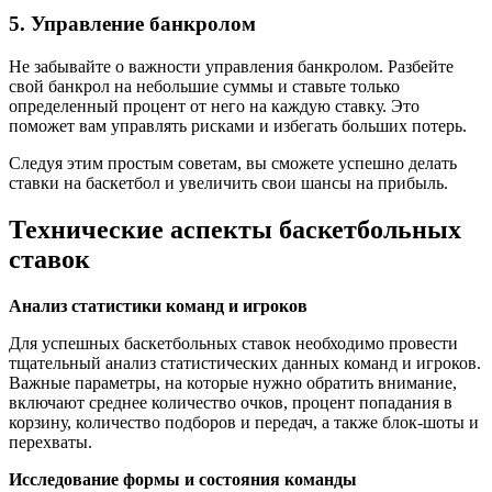
5. Управление банкролом
Не забывайте о важности управления банкролом. Разбейте
свой банкрол на небольшие суммы и ставьте только
определенный процент от него на каждую ставку. Это
поможет вам управлять рисками и избегать больших потерь.
Следуя этим простым советам, вы сможете успешно делать
ставки на баскетбол и увеличить свои шансы на прибыль.
Технические аспекты баскетбольных
ставок
Анализ статистики команд и игроков
Для успешных баскетбольных ставок необходимо провести
тщательный анализ статистических данных команд и игроков.
Важные параметры, на которые нужно обратить внимание,
включают среднее количество очков, процент попадания в
корзину, количество подборов и передач, а также блок-шоты и
перехваты.
Исследование формы и состояния команды