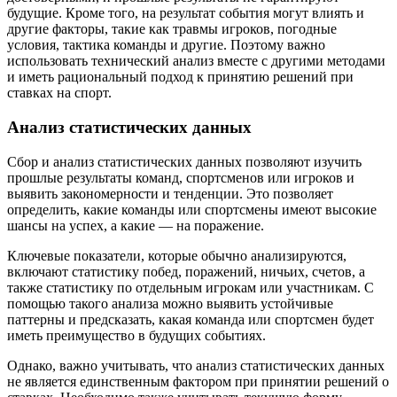
будущие. Кроме того, на результат события могут влиять и
другие факторы, такие как травмы игроков, погодные
условия, тактика команды и другие. Поэтому важно
использовать технический анализ вместе с другими методами
и иметь рациональный подход к принятию решений при
ставках на спорт.
Анализ статистических данных
Сбор и анализ статистических данных позволяют изучить
прошлые результаты команд, спортсменов или игроков и
выявить закономерности и тенденции. Это позволяет
определить, какие команды или спортсмены имеют высокие
шансы на успех, а какие — на поражение.
Ключевые показатели, которые обычно анализируются,
включают статистику побед, поражений, ничьих, счетов, а
также статистику по отдельным игрокам или участникам. С
помощью такого анализа можно выявить устойчивые
паттерны и предсказать, какая команда или спортсмен будет
иметь преимущество в будущих событиях.
Однако, важно учитывать, что анализ статистических данных
не является единственным фактором при принятии решений о