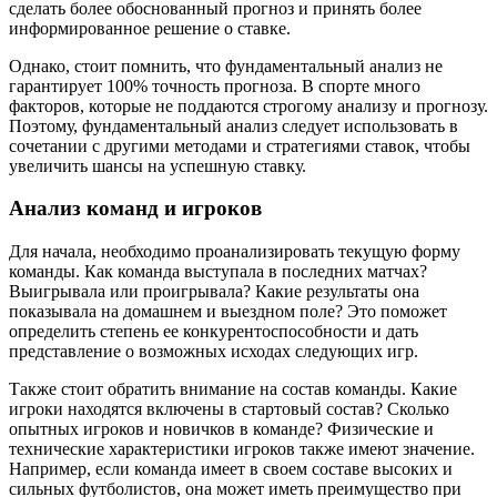
сделать более обоснованный прогноз и принять более
информированное решение о ставке.
Однако, стоит помнить, что фундаментальный анализ не
гарантирует 100% точность прогноза. В спорте много
факторов, которые не поддаются строгому анализу и прогнозу.
Поэтому, фундаментальный анализ следует использовать в
сочетании с другими методами и стратегиями ставок, чтобы
увеличить шансы на успешную ставку.
Анализ команд и игроков
Для начала, необходимо проанализировать текущую форму
команды. Как команда выступала в последних матчах?
Выигрывала или проигрывала? Какие результаты она
показывала на домашнем и выездном поле? Это поможет
определить степень ее конкурентоспособности и дать
представление о возможных исходах следующих игр.
Также стоит обратить внимание на состав команды. Какие
игроки находятся включены в стартовый состав? Сколько
опытных игроков и новичков в команде? Физические и
технические характеристики игроков также имеют значение.
Например, если команда имеет в своем составе высоких и
сильных футболистов, она может иметь преимущество при