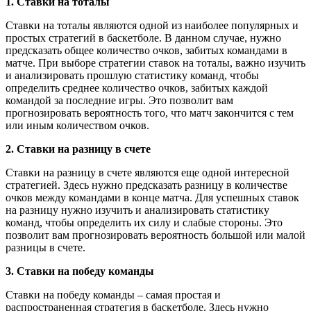
1. Ставки на тоталы
Ставки на тоталы являются одной из наиболее популярных и
простых стратегий в баскетболе. В данном случае, нужно
предсказать общее количество очков, забитых командами в
матче. При выборе стратегии ставок на тоталы, важно изучить
и анализировать прошлую статистику команд, чтобы
определить среднее количество очков, забитых каждой
командой за последние игры. Это позволит вам
прогнозировать вероятность того, что матч закончится с тем
или иным количеством очков.
2. Ставки на разницу в счете
Ставки на разницу в счете являются еще одной интересной
стратегией. Здесь нужно предсказать разницу в количестве
очков между командами в конце матча. Для успешных ставок
на разницу нужно изучить и анализировать статистику
команд, чтобы определить их силу и слабые стороны. Это
позволит вам прогнозировать вероятность большой или малой
разницы в счете.
3. Ставки на победу команды
Ставки на победу команды – самая простая и
распространенная стратегия в баскетболе. Здесь нужно