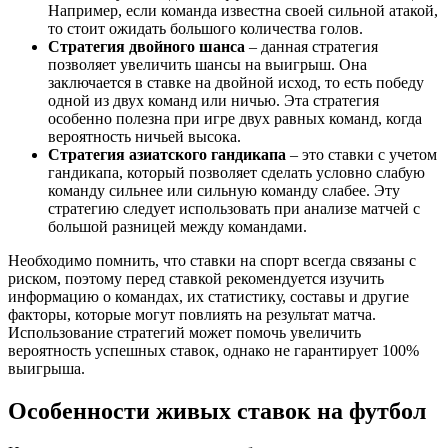
Например, если команда известна своей сильной атакой,
то стоит ожидать большого количества голов.
Стратегия двойного шанса
– данная стратегия
позволяет увеличить шансы на выигрыш. Она
заключается в ставке на двойной исход, то есть победу
одной из двух команд или ничью. Эта стратегия
особенно полезна при игре двух равных команд, когда
вероятность ничьей высока.
Стратегия азиатского гандикапа
– это ставки с учетом
гандикапа, который позволяет сделать условно слабую
команду сильнее или сильную команду слабее. Эту
стратегию следует использовать при анализе матчей с
большой разницей между командами.
Необходимо помнить, что ставки на спорт всегда связаны с
риском, поэтому перед ставкой рекомендуется изучить
информацию о командах, их статистику, составы и другие
факторы, которые могут повлиять на результат матча.
Использование стратегий может помочь увеличить
вероятность успешных ставок, однако не гарантирует 100%
выигрыша.
Особенности живых ставок на футбол