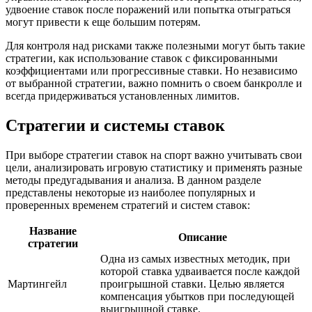
удвоение ставок после поражений или попытка отыграться
могут привести к еще большим потерям.
Для контроля над рисками также полезными могут быть такие
стратегии, как использование ставок с фиксированными
коэффициентами или прогрессивные ставки. Но независимо
от выбранной стратегии, важно помнить о своем банкролле и
всегда придерживаться установленных лимитов.
Стратегии и системы ставок
При выборе стратегии ставок на спорт важно учитывать свои
цели, анализировать игровую статистику и применять разные
методы предугадывания и анализа. В данном разделе
представлены некоторые из наиболее популярных и
проверенных временем стратегий и систем ставок:
Название
Описание
стратегии
Одна из самых известных методик, при
которой ставка удваивается после каждой
Мартингейл
проигрышной ставки. Целью является
компенсация убытков при последующей
выигрышной ставке.