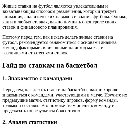
Живые ставки на футбол являются увлекательным и
захватывающим способом развлечения, который требует
внимания, аналитических навыков и знания футбола. Однако,
как и в любых ставках, важно помнить о контроле своих
ставок и финансового планирования.
Поэтому перед тем, как начать делать живые ставки на
футбол, рекомендуется ознакомиться с основами анализа
команд, факторами, влияющими на исход матча, и
различными стратегиями ставок.
Гайд по ставкам на баскетбол
1. Знакомство с командами
Перед тем, как делать ставки на баскетбол, важно хорошо
знакомиться с командами, участвующими в матче. Изучите их
предыдущие матчи, статистику игроков, форму команды,
травмы и составы. Это поможет вам оценить команду и
предсказать их результаты более точно.
2. Анализ статистики