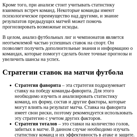
Кроме того, при анализе стоит учитывать статистику
взаимных встреч команд. Некоторые команды имеют
психологическое преимущество над другими, и знание
результатов предыдущих матчей может помочь
прогнозировать возможные исходы.
В целом, анализ футбольных лиг и чемпионатов является
неотъемлемой частью успешных ставок на спорт. Он
позволяет получить дополнительные знания и информацию о
командах, которые помогут сделать более точные прогнозы и
увеличить шансы на успех.
Стратегии ставок на матчи футбола
Стратегия фаворита
– эта стратегия подразумевает
ставку на победу команды-фаворита. Для этого
необходимо изучить и анализировать статистику
команд, их форму, состав и другие факторы, которые
могут влиять на результат матча. Ставка на фаворита
имеет свои риски, поэтому рекомендуется использовать
эту стратегию с учетом других факторов.
Стратегия тоталов
– это ставки на количество голов,
забитых в матче. В данном случае необходимо изучать
статистику команд и их эффективность в атаке и защите.