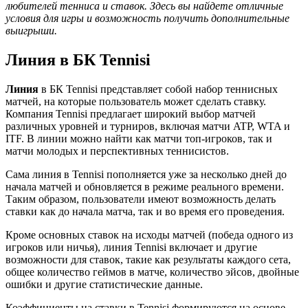
любителей тенниса и ставок. Здесь вы найдете отличные
условия для игры и возможность получить дополнительные
выигрыши.
Линия в БК Tennisi
Линия
в БК Tennisi представляет собой набор теннисных
матчей, на которые пользователь может сделать ставку.
Компания Tennisi предлагает широкий выбор матчей
различных уровней и турниров, включая матчи ATP, WTA и
ITF. В линии можно найти как матчи топ-игроков, так и
матчи молодых и перспективных теннисистов.
Сама линия в Tennisi пополняется уже за несколько дней до
начала матчей и обновляется в режиме реального времени.
Таким образом, пользователи имеют возможность делать
ставки как до начала матча, так и во время его проведения.
Кроме основных ставок на исходы матчей (победа одного из
игроков или ничья), линия Tennisi включает и другие
возможности для ставок, такие как результаты каждого сета,
общее количество геймов в матче, количество эйсов, двойные
ошибки и другие статистические данные.
Коэффициенты на ставки в Tennisi формируются на основе