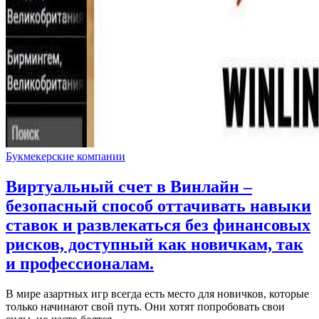
Букмекерские компании
Виртуальный счет в Винлайн –
безопасный способ оттачивать навыки
ставок и развлекаться без финансовых
рисков, доступный как новичкам, так
и профессионалам.
В мире азартных игр всегда есть место для новичков, которые
только начинают свой путь. Они хотят попробовать свои