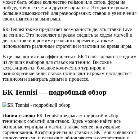
может быть общее количество геймов или сетов, форы на
победу, точные счета и другие варианты. Это дает игрокам
больше возможностей для разнообразных ставок и увеличения
своих шансов на выигрыш.
БК Tennisi также предлагает возможность делать ставки Live
на теннис. Это позволяет игрокам следить за ходом матчей и
делать ставки в режиме реального времени, а также
использовать различные стратегии и тактики во время игры.
В целом, линия и коэффициенты в БК Tennisi делают ее одним
из лучших выборов для ставок на теннис. Высокие
коэффициенты, большое количество турниров и
разнообразные виды ставок позволяют игрокам насладиться
теннисом и выиграть деньги в процессе.
БК Tennisi — подробный обзор
Линия ставок:
БК Tennisi предлагает широкий выбор
теннисных событий для ставок. Здесь можно найти все
основные турниры и матчи, а также менее популярные
соревнования. Коэффициенты на ставки в БК Tennisi являются
конкурентными и регулярно обновляются в соответствии с