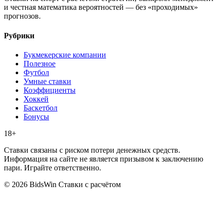
и честная математика вероятностей — без «проходимых»
прогнозов.
Рубрики
Букмекерские компании
Полезное
Футбол
Умные ставки
Коэффициенты
Хоккей
Баскетбол
Бонусы
18+
Ставки связаны с риском потери денежных средств.
Информация на сайте не является призывом к заключению
пари. Играйте ответственно.
© 2026 BidsWin
Ставки с расчётом