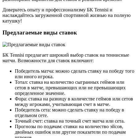
Доверьтесь опыту и профессионализму БК Tennisi и
наслаждайтесь загруженной спортивной жизнью на полную
катушку!
Предлагаемые виды ставок
БК Tennisi предлагает широкий выбор ставок на теннисные
матчи. Возможности для ставок включают:
Победитель матча: можно сделать ставку на победу того
или иного игрока.
Тотал: ставка на количество сыгранных геймов или
сетов в матче, превышающих или не превышающих
определенное значение.
Фора: ставка на разницу в количестве геймов или сетов
между игроками, учитывающая счет в матче.
Победитель сета: можно сделать ставку на победу в
отдельном сете.
Точный счет: ставка на точный счет матча или сета.
Прогнозы по подачам: ставки на количество эйсов,
двойных ошибок или другие показатели по подачам
игроков.