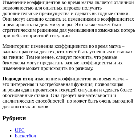
Изменение коэффициентов во время матча является отличной
возможностью для опытных игроков получить
дополнительные преимущества и сделать выгодные ставки.
Они могут активно следить за изменениями в коэффициентах
и реагировать на динамику игры. Это также может быть
стратегическим решением для уменьшения возможных потерь
при неблагоприятной ситуации.
Мониторинг изменения коэффициентов во время матча –
важная практика для тех, кто хочет быть успешным в ставках
на теннис. Тем не менее, следует помнить, что разные
букмекеры могут предлагать разные коэффициенты и их
изменение может происходить по-разному.
Подводя итог,
изменение коэффициентов во время матча –
это интересная и востребованная функция, позволяющая
игрокам адаптироваться к текущей ситуации и сделать более
обоснованные ставки. Она требует внимательности и
аналитических способностей, но может быть очень выгодной
для опытных игроков.
Рубрики
UFC
Баскетбол