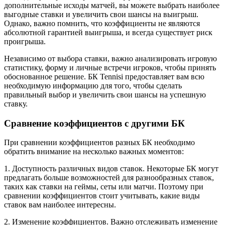
дополнительные исходы матчей, вы можете выбрать наиболее
выгодные ставки и увеличить свои шансы на выигрыш.
Однако, важно помнить, что коэффициенты не являются
абсолютной гарантией выигрыша, и всегда существует риск
проигрыша.
Независимо от выбора ставки, важно анализировать игровую
статистику, форму и личные встречи игроков, чтобы принять
обоснованное решение. БК Tennisi предоставляет вам всю
необходимую информацию для того, чтобы сделать
правильный выбор и увеличить свои шансы на успешную
ставку.
Сравнение коэффициентов с другими БК
При сравнении коэффициентов разных БК необходимо
обратить внимание на несколько важных моментов:
1. Доступность различных видов ставок. Некоторые БК могут
предлагать больше возможностей для разнообразных ставок,
таких как ставки на геймы, сеты или матчи. Поэтому при
сравнении коэффициентов стоит учитывать, какие виды
ставок вам наиболее интересны.
2. Изменение коэффициентов. Важно отслеживать изменение