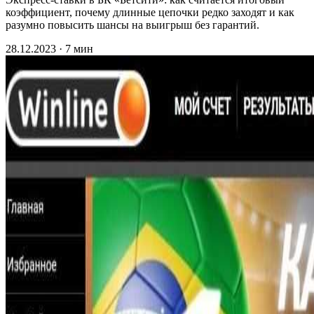
коэффициент, почему длинные цепочки редко заходят и как
разумно повысить шансы на выигрыш без гарантий.
28.12.2023 · 7 мин