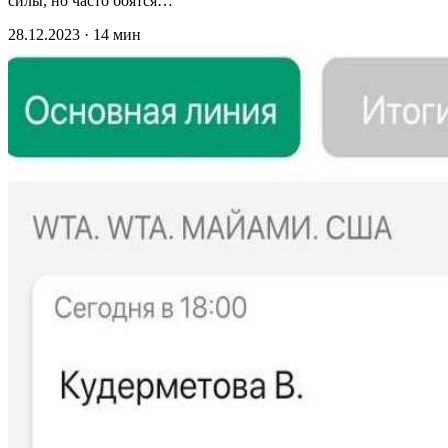
силы, но часто боятся…
28.12.2023 · 14 мин