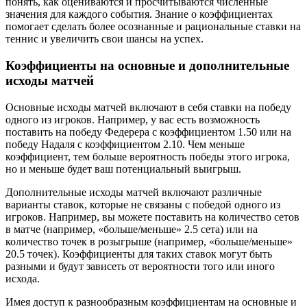
понять, как оцениваются и просчитываются численные
значения для каждого события. Знание о коэффициентах
помогает сделать более осознанные и рациональные ставки на
теннис и увеличить свои шансы на успех.
Коэффициенты на основные и дополнительные
исходы матчей
Основные исходы матчей включают в себя ставки на победу
одного из игроков. Например, у вас есть возможность
поставить на победу Федерера с коэффициентом 1.50 или на
победу Надаля с коэффициентом 2.10. Чем меньше
коэффициент, тем больше вероятность победы этого игрока,
но и меньше будет ваш потенциальный выигрыш.
Дополнительные исходы матчей включают различные
варианты ставок, которые не связаны с победой одного из
игроков. Например, вы можете поставить на количество сетов
в матче (например, «больше/меньше» 2.5 сета) или на
количество точек в розыгрыше (например, «больше/меньше»
20.5 точек). Коэффициенты для таких ставок могут быть
разными и будут зависеть от вероятности того или иного
исхода.
Имея доступ к разнообразным коэффициентам на основные и