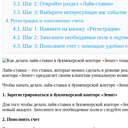
Шаг 2: Откройте раздел «Лайв-ставки»
Шаг 3: Выберите интересующее вас событие
Регистрация и пополнение счета
Шаг 1: Нажмите на кнопку «Регистрация»
Шаг 2: Заполните необходимые поля и подтв
Шаг 3: Пополните счет с помощью удобного 
Лайв-ставки – это ставки, которые можно сделать в режиме ре
контора «Зенит» предлагает своим клиентам уникальную возмо
Чтобы начать делать лайв-ставки в букмекерской конторе «Зен
1. Зарегистрироваться в букмекерской конторе «Зенит»
Для того чтобы делать лайв-ставки в букмекерской конторе «Зе
новый аккаунт. Заполните все необходимые поля и следуйте ин
2. Пополнить счет