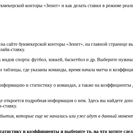
букмекерской конторы «Зенит» и как делать ставки в режиме реа
т на сайте букмекерской конторы «Зенит», на главной странице
 лайв-ставку.
видов спорта: футбол, хоккей, баскетбол и др. Выберите нужный
ли таблицы, где указаны команды, время начала матча и коэффи
нформацию и статистику о командах, а также на коэффициенты 
е откроется подробная информация о нем. Здесь вы найдете доп
-ставку.
бытия, которые еще не начались или уже идут в данный момент
тистику и коэффициенты и выберите то, на что хотите сдела