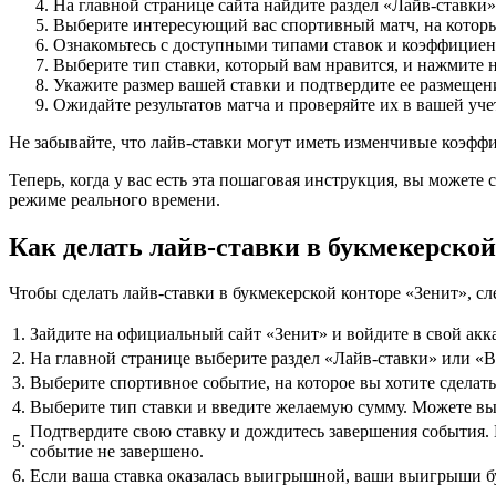
На главной странице сайта найдите раздел «Лайв-ставки»
Выберите интересующий вас спортивный матч, на который
Ознакомьтесь с доступными типами ставок и коэффициен
Выберите тип ставки, который вам нравится, и нажмите 
Укажите размер вашей ставки и подтвердите ее размещен
Ожидайте результатов матча и проверяйте их в вашей уче
Не забывайте, что лайв-ставки могут иметь изменчивые коэффи
Теперь, когда у вас есть эта пошаговая инструкция, вы можете
режиме реального времени.
Как делать лайв-ставки в букмекерско
Чтобы сделать лайв-ставки в букмекерской конторе «Зенит», с
1.
Зайдите на официальный сайт «Зенит» и войдите в свой аккау
2.
На главной странице выберите раздел «Лайв-ставки» или «
3.
Выберите спортивное событие, на которое вы хотите сделать
4.
Выберите тип ставки и введите желаемую сумму. Можете выбр
Подтвердите свою ставку и дождитесь завершения события. 
5.
событие не завершено.
6.
Если ваша ставка оказалась выигрышной, ваши выигрыши бу