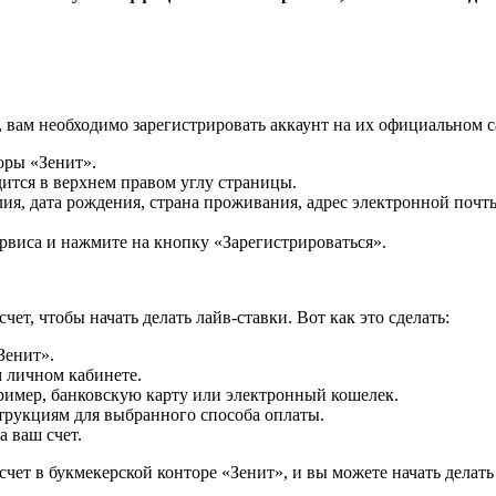
, вам необходимо зарегистрировать аккаунт на их официальном с
оры «Зенит».
ится в верхнем правом углу страницы.
лия, дата рождения, страна проживания, адрес электронной поч
ервиса и нажмите на кнопку «Зарегистрироваться».
ет, чтобы начать делать лайв-ставки. Вот как это сделать:
Зенит».
 личном кабинете.
ример, банковскую карту или электронный кошелек.
трукциям для выбранного способа оплаты.
 ваш счет.
чет в букмекерской конторе «Зенит», и вы можете начать делать