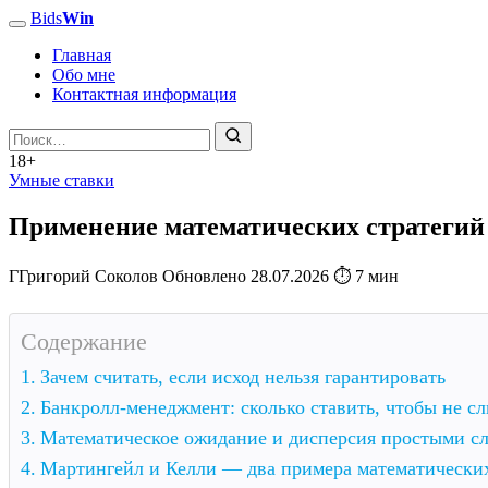
Bids
Win
Главная
Обо мне
Контактная информация
18+
Умные ставки
Применение математических стратегий 
Г
Григорий Соколов
Обновлено
28.07.2026
⏱ 7 мин
Содержание
Зачем считать, если исход нельзя гарантировать
Банкролл-менеджмент: сколько ставить, чтобы не сл
Математическое ожидание и дисперсия простыми с
Мартингейл и Келли — два примера математических