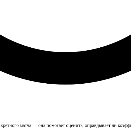
онкретного матча — она помогает оценить, оправдывает ли коэф