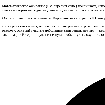
Математическое ожидание (EV, expected value) показывает, ка
ставка в теории выгодна на длинной дистанции; если отрицате
Математическое ожидание
= (Вероятность выигрыша × Выигр
Дисперсия описывает, насколько сильно реальные результаты м
разному: одна даёт частые небольшие выигрыши, другая — ре
закономерной серии неудач и не путать обычную плохую полосу