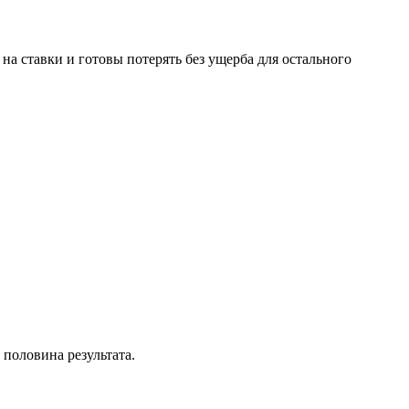
а ставки и готовы потерять без ущерба для остального
половина результата.