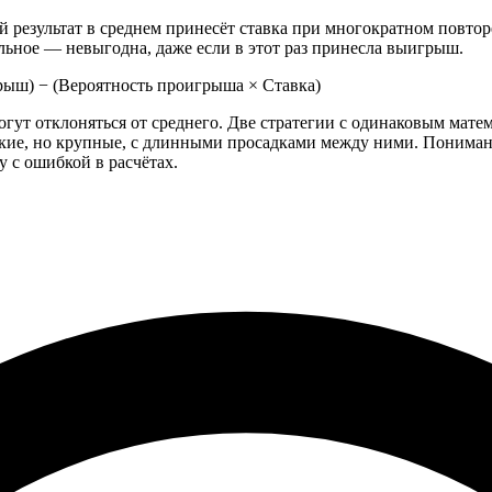
кой результат в среднем принесёт ставка при многократном повт
льное — невыгодна, даже если в этот раз принесла выигрыш.
ыш) − (Вероятность проигрыша × Ставка)
огут отклоняться от среднего. Две стратегии с одинаковым мат
дкие, но крупные, с длинными просадками между ними. Пониман
 с ошибкой в расчётах.