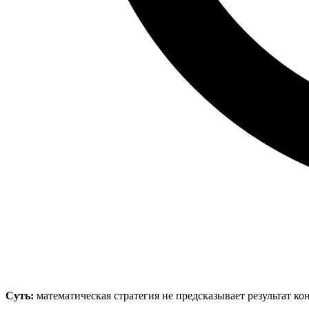
Суть:
математическая стратегия не предсказывает результат к