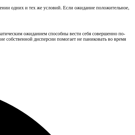
орении одних и тех же условий. Если ожидание положительное,
ематическим ожиданием способны вести себя совершенно по-
ие собственной дисперсии помогает не паниковать во время