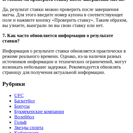
Да, результат ставки можно проверить после завершения
матча. Для этого введите номер купона в соответствующее
поле и нажмите кнопку «Проверить ставку». Таким образом,
вы узнаете, выиграли ли вы свою ставку или нет.
7. Как часто обновляется информация о результате
ставки?
Информация о результате ставки обновляется практически в
режиме реального времени. Однако, из-за наличия разных
источников информации и технических ограничений, могут
возникать небольшие задержки. Рекомендуется обновлять
страницу для получения актуальной информации.
Рубрики
UFC
Баскетбол
Бонусы
Букмекерские компании
Волейбол
Гольф
Звезды спорта
Киберспорт