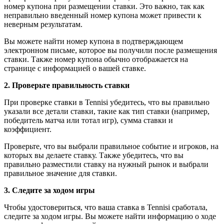
номер купона при размещении ставки. Это важно, так как
неправильно введенный номер купона может привести к
неверным результатам.
Вы можете найти номер купона в подтверждающем
электронном письме, которое вы получили после размещения
ставки. Также номер купона обычно отображается на
странице с информацией о вашей ставке.
2. Проверьте правильность ставки
При проверке ставки в Tennisi убедитесь, что вы правильно
указали все детали ставки, такие как тип ставки (например,
победитель матча или тотал игр), сумма ставки и
коэффициент.
Проверьте, что вы выбрали правильное событие и игроков, на
которых вы делаете ставку. Также убедитесь, что вы
правильно разместили ставку на нужный рынок и выбрали
правильное значение для ставки.
3. Следите за ходом игры
Чтобы удостовериться, что ваша ставка в Tennisi сработала,
следите за ходом игры. Вы можете найти информацию о ходе