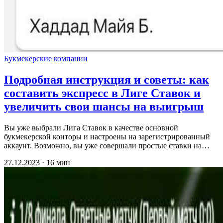
Букмекерские компании
Подробная инструкция и советы: как
составить экспресс в Лиге Ставок и
увеличить свои шансы на выигрыш
Вы уже выбрали Лига Ставок в качестве основной
букмекерской конторы и настроены на зарегистрированный
аккаунт. Возможно, вы уже совершали простые ставки на…
27.12.2023 · 16 мин