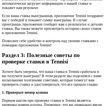
автоматически загрузит информацию о вашей ставке и
покажет вам результат.
Если ваша ставка выигрышная, приложение Tennisi поздравит
вас с победой и покажет сумму выигрыша. В случае
проигрыша, приложение сообщит вам о результатах и деталях
ставки. Вы также можете просмотреть историю своих ставок
в приложении Tennisi.
Позвольте себе удобство и контроль над своими ставками с
помощью приложения Tennisi!
Раздел 3: Полезные советы по
проверке ставки в Tennisi
Хотите быть уверены, что ваша ставка в Tennisi сработала и
вы получите выигрыш? В этом разделе мы поделимся с вами
несколькими полезными советами, которые помогут вам
проверить ставку и удостовериться, что все прошло гладко.
1. Проверьте номер купона
Первым шагом при проверке ставки в Tennisi является
проверка номера купона. Проверьте, что вы правильно ввели