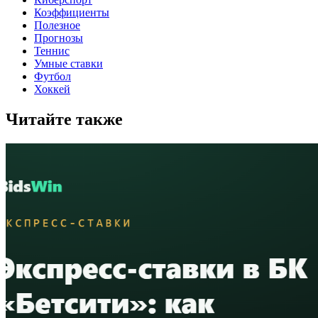
Коэффициенты
Полезное
Прогнозы
Теннис
Умные ставки
Футбол
Хоккей
Читайте также