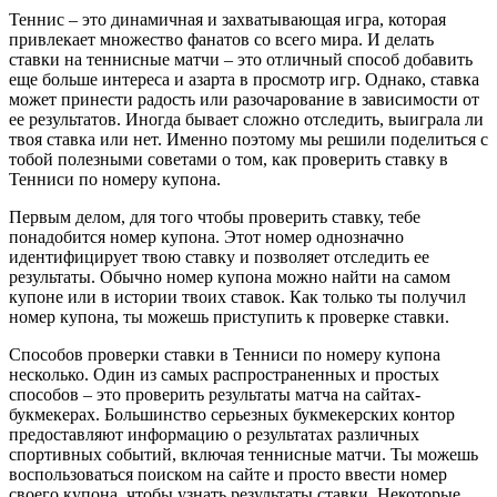
Теннис – это динамичная и захватывающая игра, которая
привлекает множество фанатов со всего мира. И делать
ставки на теннисные матчи – это отличный способ добавить
еще больше интереса и азарта в просмотр игр. Однако, ставка
может принести радость или разочарование в зависимости от
ее результатов. Иногда бывает сложно отследить, выиграла ли
твоя ставка или нет. Именно поэтому мы решили поделиться с
тобой полезными советами о том, как проверить ставку в
Тенниси по номеру купона.
Первым делом, для того чтобы проверить ставку, тебе
понадобится номер купона. Этот номер однозначно
идентифицирует твою ставку и позволяет отследить ее
результаты. Обычно номер купона можно найти на самом
купоне или в истории твоих ставок. Как только ты получил
номер купона, ты можешь приступить к проверке ставки.
Способов проверки ставки в Тенниси по номеру купона
несколько. Один из самых распространенных и простых
способов – это проверить результаты матча на сайтах-
букмекерах. Большинство серьезных букмекерских контор
предоставляют информацию о результатах различных
спортивных событий, включая теннисные матчи. Ты можешь
воспользоваться поиском на сайте и просто ввести номер
своего купона, чтобы узнать результаты ставки. Некоторые