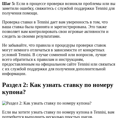
Шаг 5:
Если в процессе проверки возникли проблемы или вы
заметили ошибку, свяжитесь с службой поддержки Tennisi для
получения помощи.
Проверка ставки в Tennisi дает вам уверенность в том, что
ваша ставка была принята и зарегистрирована. Это также
позволяет вам контролировать свои игровые активности и
следить за своими результатами.
Не забывайте, что правила и процедуры проверки ставок
могут немного отличаться в зависимости от конкретных
условий Tennisi. В случае сомнений или вопросов, лучше
всего обратиться к правилам и инструкциям,
предоставленным на официальном сайте Tennisi или связаться
с их службой поддержки для получения дополнительной
информации.
Раздел 2: Как узнать ставку по номеру
купона?
Если вы хотите узнать ставку по номеру купона в Tennisi, вам
потребуется выполнить несколько простых шагов.