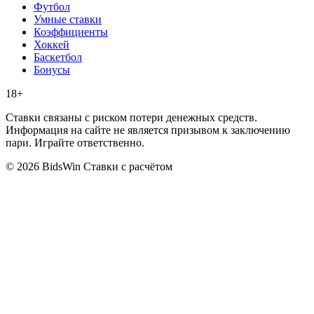
Футбол
Умные ставки
Коэффициенты
Хоккей
Баскетбол
Бонусы
18+
Ставки связаны с риском потери денежных средств.
Информация на сайте не является призывом к заключению
пари. Играйте ответственно.
© 2026 BidsWin
Ставки с расчётом