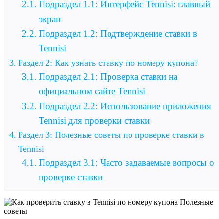
Подраздел 1.1: Интерфейс Tennisi: главный
экран
Подраздел 1.2: Подтверждение ставки в
Tennisi
Раздел 2: Как узнать ставку по номеру купона?
Подраздел 2.1: Проверка ставки на
официальном сайте Tennisi
Подраздел 2.2: Использование приложения
Tennisi для проверки ставки
Раздел 3: Полезные советы по проверке ставки в
Tennisi
Подраздел 3.1: Часто задаваемые вопросы о
проверке ставки