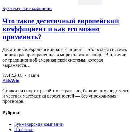
Букмекерские компании
Что такое десятичный европейский
коэффициент и как его можно
применить?
Десятичный европейский коэффициент – это особая система,
широко распространенная в мире ставок на спорт. В отличие
от традиционной американской системы, которая
выражается…
27.12.2023 · 8 мин
Bids
Win
Ставки на спорт с расчётом: стратегии, банкролл-менеджмент
и честная математика вероятностей — без «проходимых»
прогнозов.
Рубрики
Букмекерские компании
Полезное