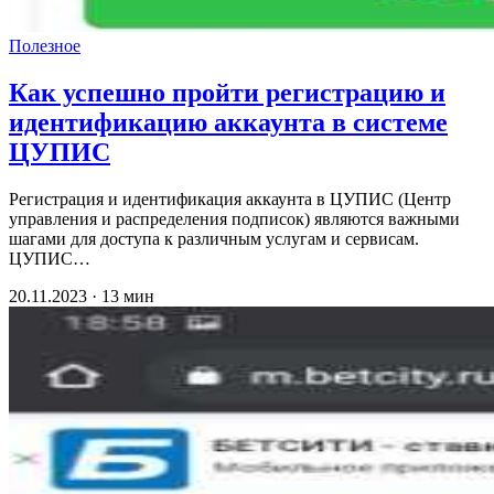
Полезное
Как успешно пройти регистрацию и
идентификацию аккаунта в системе
ЦУПИС
Регистрация и идентификация аккаунта в ЦУПИС (Центр
управления и распределения подписок) являются важными
шагами для доступа к различным услугам и сервисам.
ЦУПИС…
20.11.2023 · 13 мин