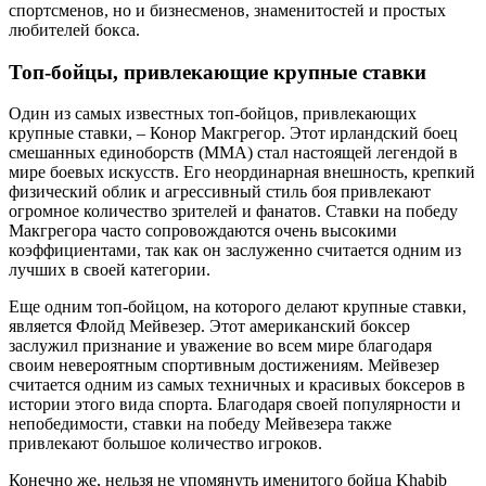
спортсменов, но и бизнесменов, знаменитостей и простых
любителей бокса.
Топ-бойцы, привлекающие крупные ставки
Один из самых известных топ-бойцов, привлекающих
крупные ставки, – Конор Макгрегор. Этот ирландский боец
смешанных единоборств (MMA) стал настоящей легендой в
мире боевых искусств. Его неординарная внешность, крепкий
физический облик и агрессивный стиль боя привлекают
огромное количество зрителей и фанатов. Ставки на победу
Макгрегора часто сопровождаются очень высокими
коэффициентами, так как он заслуженно считается одним из
лучших в своей категории.
Еще одним топ-бойцом, на которого делают крупные ставки,
является Флойд Мейвезер. Этот американский боксер
заслужил признание и уважение во всем мире благодаря
своим невероятным спортивным достижениям. Мейвезер
считается одним из самых техничных и красивых боксеров в
истории этого вида спорта. Благодаря своей популярности и
непобедимости, ставки на победу Мейвезера также
привлекают большое количество игроков.
Конечно же, нельзя не упомянуть именитого бойца Khabib