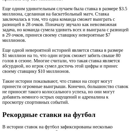
Еще одним удивительным случаем была ставка в размере $3.5
миллиона, сделанная на баскетбольный матч. Ставка
заключалась в том, что одна команда сможет выиграть с
разницей в 28 очков. Поначалу звучало как невозможная
задача, но команда сумела удивить всех и выиграла с разницей
в 29 очков, принеся своему ставщику невероятные $7
миллионов.
Еще одной невероятной историей является ставка в размере
$1 миллион на то, что один игрок сможет забить свыше 80
голов в сезоне. Многие считали, что такая ставка является
абсурдной, но игрок сумел достичь этой цифры и принес
своему ставщику $10 миллионов.
Такие истории показывают, что ставки на спорт могут
принести огромные выигрыши. Конечно, большинство ставок
не приносят такого колоссального успеха, но они могут
добавить немного острых ощущений и адреналина к
просмотру спортивных событий.
Рекордные ставки на футбол
В истории ставок на футбол зафиксированы несколько