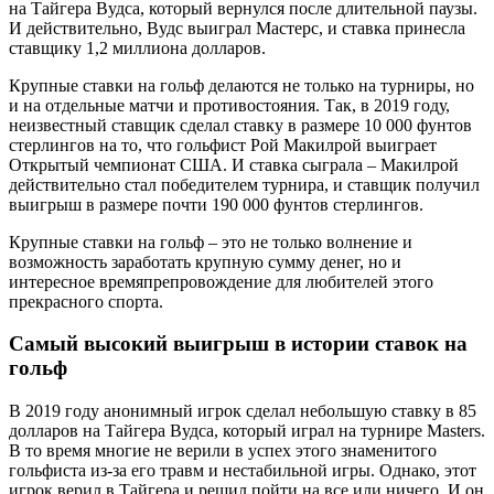
на Тайгера Вудса, который вернулся после длительной паузы.
И действительно, Вудс выиграл Мастерс, и ставка принесла
ставщику 1,2 миллиона долларов.
Крупные ставки на гольф делаются не только на турниры, но
и на отдельные матчи и противостояния. Так, в 2019 году,
неизвестный ставщик сделал ставку в размере 10 000 фунтов
стерлингов на то, что гольфист Рой Макилрой выиграет
Открытый чемпионат США. И ставка сыграла – Макилрой
действительно стал победителем турнира, и ставщик получил
выигрыш в размере почти 190 000 фунтов стерлингов.
Крупные ставки на гольф – это не только волнение и
возможность заработать крупную сумму денег, но и
интересное времяпрепровождение для любителей этого
прекрасного спорта.
Самый высокий выигрыш в истории ставок на
гольф
В 2019 году анонимный игрок сделал небольшую ставку в 85
долларов на Тайгера Вудса, который играл на турнире Masters.
В то время многие не верили в успех этого знаменитого
гольфиста из-за его травм и нестабильной игры. Однако, этот
игрок верил в Тайгера и решил пойти на все или ничего. И он