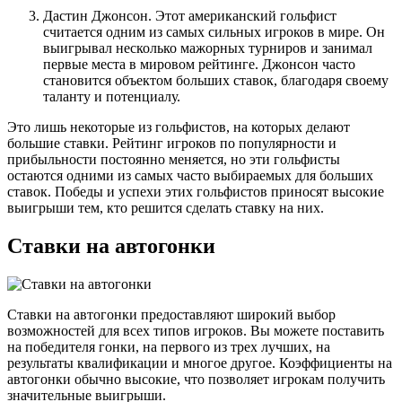
Дастин Джонсон. Этот американский гольфист
считается одним из самых сильных игроков в мире. Он
выигрывал несколько мажорных турниров и занимал
первые места в мировом рейтинге. Джонсон часто
становится объектом больших ставок, благодаря своему
таланту и потенциалу.
Это лишь некоторые из гольфистов, на которых делают
большие ставки. Рейтинг игроков по популярности и
прибыльности постоянно меняется, но эти гольфисты
остаются одними из самых часто выбираемых для больших
ставок. Победы и успехи этих гольфистов приносят высокие
выигрыши тем, кто решится сделать ставку на них.
Ставки на автогонки
Ставки на автогонки предоставляют широкий выбор
возможностей для всех типов игроков. Вы можете поставить
на победителя гонки, на первого из трех лучших, на
результаты квалификации и многое другое. Коэффициенты на
автогонки обычно высокие, что позволяет игрокам получить
значительные выигрыши.