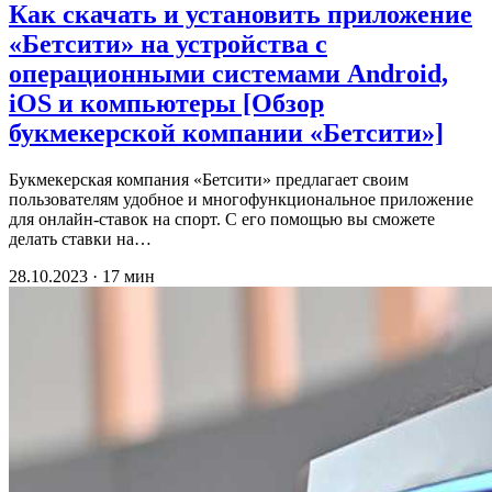
Как скачать и установить приложение
«Бетсити» на устройства с
операционными системами Android,
iOS и компьютеры [Обзор
букмекерской компании «Бетсити»]
Букмекерская компания «Бетсити» предлагает своим
пользователям удобное и многофункциональное приложение
для онлайн-ставок на спорт. С его помощью вы сможете
делать ставки на…
28.10.2023 · 17 мин