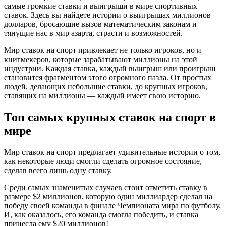
самые громкие ставки и выигрыши в мире спортивных
ставок. Здесь вы найдете истории о выигрышах миллионов
долларов, бросающие вызов математическим законам и
тянущие нас в мир азарта, страсти и возможностей.
Мир ставок на спорт привлекает не только игроков, но и
книгмекеров, которые зарабатывают миллионы на этой
индустрии. Каждая ставка, каждый выигрыш или проигрыш
становится фрагментом этого огромного пазла. От простых
людей, делающих небольшие ставки, до крупных игроков,
ставящих на миллионы — каждый имеет свою историю.
Топ самых крупных ставок на спорт в
мире
Мир ставок на спорт предлагает удивительные истории о том,
как некоторые люди смогли сделать огромное состояние,
сделав всего лишь одну ставку.
Среди самых знаменитых случаев стоит отметить ставку в
размере $2 миллионов, которую один миллиардер сделал на
победу своей команды в финале Чемпионата мира по футболу.
И, как оказалось, его команда смогла победить, и ставка
принесла ему $20 миллионов!