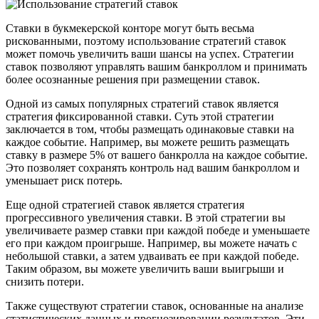
Ставки в букмекерской конторе могут быть весьма
рискованными, поэтому использование стратегий ставок
может помочь увеличить ваши шансы на успех. Стратегии
ставок позволяют управлять вашим банкроллом и принимать
более осознанные решения при размещении ставок.
Одной из самых популярных стратегий ставок является
стратегия фиксированной ставки. Суть этой стратегии
заключается в том, чтобы размещать одинаковые ставки на
каждое событие. Например, вы можете решить размещать
ставку в размере 5% от вашего банкролла на каждое событие.
Это позволяет сохранять контроль над вашим банкроллом и
уменьшает риск потерь.
Еще одной стратегией ставок является стратегия
прогрессивного увеличения ставки. В этой стратегии вы
увеличиваете размер ставки при каждой победе и уменьшаете
его при каждом проигрыше. Например, вы можете начать с
небольшой ставки, а затем удваивать ее при каждой победе.
Таким образом, вы можете увеличить ваши выигрыши и
снизить потери.
Также существуют стратегии ставок, основанные на анализе
статистических данных и прогнозировании результатов. Эти