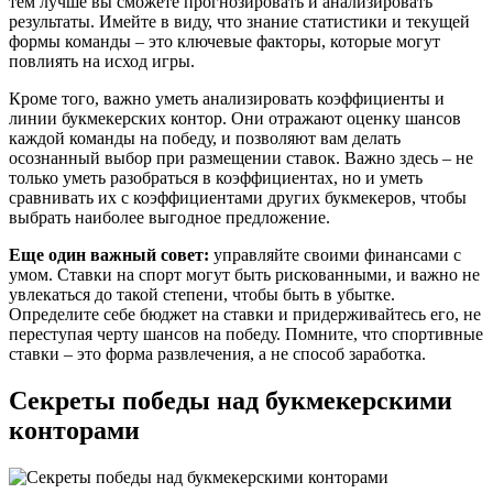
тем лучше вы сможете прогнозировать и анализировать
результаты. Имейте в виду, что знание статистики и текущей
формы команды – это ключевые факторы, которые могут
повлиять на исход игры.
Кроме того, важно уметь анализировать коэффициенты и
линии букмекерских контор. Они отражают оценку шансов
каждой команды на победу, и позволяют вам делать
осознанный выбор при размещении ставок. Важно здесь – не
только уметь разобраться в коэффициентах, но и уметь
сравнивать их с коэффициентами других букмекеров, чтобы
выбрать наиболее выгодное предложение.
Еще один важный совет:
управляйте своими финансами с
умом. Ставки на спорт могут быть рискованными, и важно не
увлекаться до такой степени, чтобы быть в убытке.
Определите себе бюджет на ставки и придерживайтесь его, не
переступая черту шансов на победу. Помните, что спортивные
ставки – это форма развлечения, а не способ заработка.
Секреты победы над букмекерскими
конторами