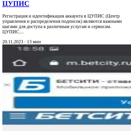
ЦУПИС
Регистрация и идентификация аккаунта в ЦУПИС (Центр
управления и распределения подписок) являются важными
шагами для доступа к различным услугам и сервисам.
ЦУПИС…
20.11.2023 · 13 мин