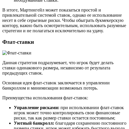
необдуманные ставки.
В итоге, Мартингейл может показаться простой и
привлекательной системой ставок, однако ее использование
несет в себе серьезные риски. Чтобы обыграть букмекерскую
контору, важно быть осмотрительным, использовать разумные
стратегии и не полагаться исключительно на удачу.
Флат-ставки
Данная стратегия подразумевает, что игрок будет делать
ставки одинакового размера, независимо от результата
предыдущих ставок.
Основная идея флат-ставок заключается в управлении
банкроллом и минимизации возможных потерь.
Преимущества использования флат-ставок:
Управление рисками:
при использовании флат-ставок
игрок может точно контролировать свои финансовые
риски, так как размер ставки остается постоянным;
Уютный банкролл:
благодаря сохранению постоянного
размера ставки, игрок может избежать быстрого выхода