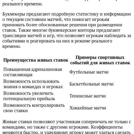
реального времени.
Букмекеры предлагают подробную статистику и информацию
о текущем состоянии матчей, что помогает игрокам
принимать более обоснованные решения при размещении
ставок. Также многие букмекерские конторы предлагают
трансляции матчей и игр, что позволяет игрокам наблюдать за
событиями и реагировать на них в режиме реального
времени.
Примеры спортивных
Преимущества живых ставок
событий для живых ставок
Повышенная адреналиновая
Футбольные матчи
составляющая
Возможность использовать
Баскетбольные матчи
знания о командах и игроках
Возможность увеличить
Теннисные матчи
потенциальную прибыль
Возможность контролировать
Хоккейные матчи
свои ставки
Живые ставки позволяют участникам соперничать не только с
командами, но также с другими игроками. Коэффициенты
меняются быстро, и удачливому игроку может удаться сделать