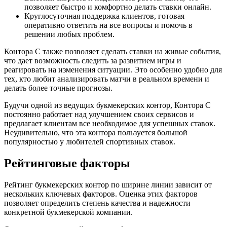
позволяет быстро и комфортно делать ставки онлайн.
Круглосуточная поддержка клиентов, готовая
оперативно ответить на все вопросы и помочь в
решении любых проблем.
Контора C также позволяет сделать ставки на живые события,
что дает возможность следить за развитием игры и
реагировать на изменения ситуации. Это особенно удобно для
тех, кто любит анализировать матчи в реальном времени и
делать более точные прогнозы.
Будучи одной из ведущих букмекерских контор, Контора C
постоянно работает над улучшением своих сервисов и
предлагает клиентам все необходимое для успешных ставок.
Неудивительно, что эта контора пользуется большой
популярностью у любителей спортивных ставок.
Рейтинговые факторы
Рейтинг букмекерских контор по ширине линии зависит от
нескольких ключевых факторов. Оценка этих факторов
позволяет определить степень качества и надежности
конкретной букмекерской компании.