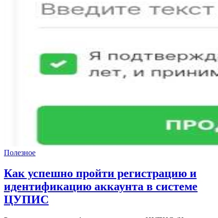
Полезное
Как успешно пройти регистрацию и
идентификацию аккаунта в системе
ЦУПИС