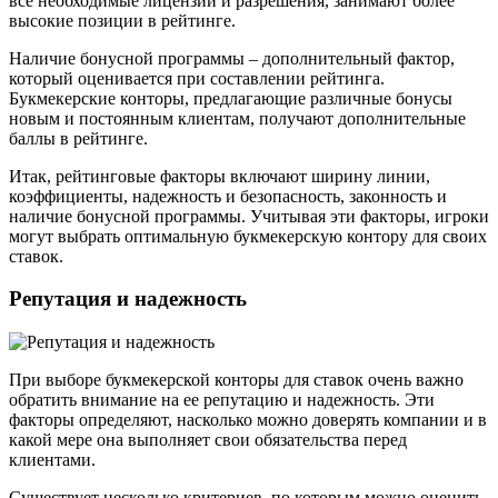
все необходимые лицензии и разрешения, занимают более
высокие позиции в рейтинге.
Наличие бонусной программы – дополнительный фактор,
который оценивается при составлении рейтинга.
Букмекерские конторы, предлагающие различные бонусы
новым и постоянным клиентам, получают дополнительные
баллы в рейтинге.
Итак, рейтинговые факторы включают ширину линии,
коэффициенты, надежность и безопасность, законность и
наличие бонусной программы. Учитывая эти факторы, игроки
могут выбрать оптимальную букмекерскую контору для своих
ставок.
Репутация и надежность
При выборе букмекерской конторы для ставок очень важно
обратить внимание на ее репутацию и надежность. Эти
факторы определяют, насколько можно доверять компании и в
какой мере она выполняет свои обязательства перед
клиентами.
Существует несколько критериев, по которым можно оценить