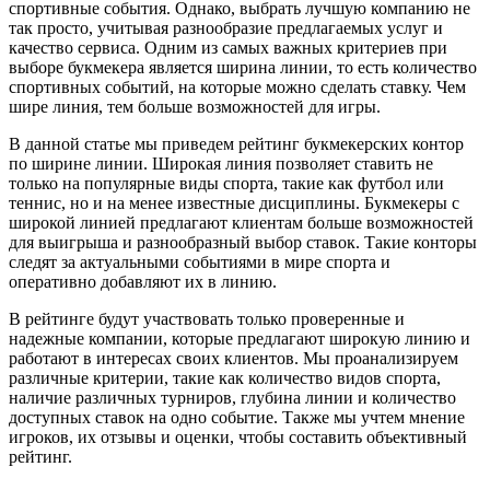
спортивные события. Однако, выбрать лучшую компанию не
так просто, учитывая разнообразие предлагаемых услуг и
качество сервиса. Одним из самых важных критериев при
выборе букмекера является ширина линии, то есть количество
спортивных событий, на которые можно сделать ставку. Чем
шире линия, тем больше возможностей для игры.
В данной статье мы приведем рейтинг букмекерских контор
по ширине линии. Широкая линия позволяет ставить не
только на популярные виды спорта, такие как футбол или
теннис, но и на менее известные дисциплины. Букмекеры с
широкой линией предлагают клиентам больше возможностей
для выигрыша и разнообразный выбор ставок. Такие конторы
следят за актуальными событиями в мире спорта и
оперативно добавляют их в линию.
В рейтинге будут участвовать только проверенные и
надежные компании, которые предлагают широкую линию и
работают в интересах своих клиентов. Мы проанализируем
различные критерии, такие как количество видов спорта,
наличие различных турниров, глубина линии и количество
доступных ставок на одно событие. Также мы учтем мнение
игроков, их отзывы и оценки, чтобы составить объективный
рейтинг.