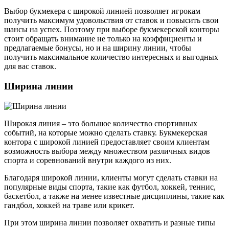
Выбор букмекера с широкой линией позволяет игрокам
получить максимум удовольствия от ставок и повысить свои
шансы на успех. Поэтому при выборе букмекерской конторы
стоит обращать внимание не только на коэффициенты и
предлагаемые бонусы, но и на ширину линии, чтобы
получить максимальное количество интересных и выгодных
для вас ставок.
Ширина линии
Широкая линия – это большое количество спортивных
событий, на которые можно сделать ставку. Букмекерская
контора с широкой линией предоставляет своим клиентам
возможность выбора между множеством различных видов
спорта и соревнований внутри каждого из них.
Благодаря широкой линии, клиенты могут сделать ставки на
популярные виды спорта, такие как футбол, хоккей, теннис,
баскетбол, а также на менее известные дисциплины, такие как
гандбол, хоккей на траве или крикет.
При этом ширина линии позволяет охватить и разные типы