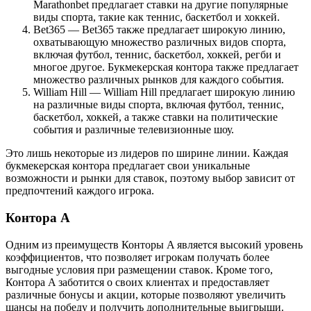
Marathonbet предлагает ставки на другие популярные
виды спорта, такие как теннис, баскетбол и хоккей.
Bet365 — Bet365 также предлагает широкую линию,
охватывающую множество различных видов спорта,
включая футбол, теннис, баскетбол, хоккей, регби и
многое другое. Букмекерская контора также предлагает
множество различных рынков для каждого события.
William Hill — William Hill предлагает широкую линию
на различные виды спорта, включая футбол, теннис,
баскетбол, хоккей, а также ставки на политические
события и различные телевизионные шоу.
Это лишь некоторые из лидеров по ширине линии. Каждая
букмекерская контора предлагает свои уникальные
возможности и рынки для ставок, поэтому выбор зависит от
предпочтений каждого игрока.
Контора A
Одним из преимуществ Конторы A является высокий уровень
коэффициентов, что позволяет игрокам получать более
выгодные условия при размещении ставок. Кроме того,
Контора A заботится о своих клиентах и предоставляет
различные бонусы и акции, которые позволяют увеличить
шансы на победу и получить дополнительные выигрыши.