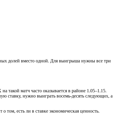
йных долей вместо одной. Для выигрыша нужны все три
а такой матч часто оказывается в районе 1.05–1.15.
ую ставку, нужно выиграть восемь-десять следующих, а
т о том, есть ли в ставке экономическая ценность.