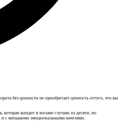
рита без ценности не приобретает ценность оттого, что вы
 которая заходит в восьми случаях из десяти, но
ок и с меньшими эмоциональными качелями.