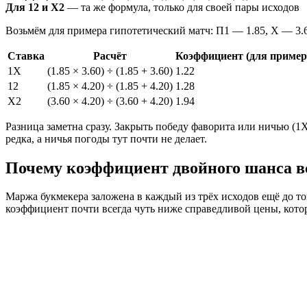
Для 12 и X2
— та же формула, только для своей пары исходов
Возьмём для примера гипотетический матч: П1 — 1.85, Х — 3.6
Ставка
Расчёт
Коэффициент (для пример
1X
(1.85 × 3.60) ÷ (1.85 + 3.60)
1.22
12
(1.85 × 4.20) ÷ (1.85 + 4.20)
1.28
X2
(3.60 × 4.20) ÷ (3.60 + 4.20)
1.94
Разница заметна сразу. Закрыть победу фаворита или ничью (1
редка, а ничья погоды тут почти не делает.
Почему коэффициент двойного шанса в
Маржа букмекера заложена в каждый из трёх исходов ещё до то
коэффициент почти всегда чуть ниже справедливой цены, котор