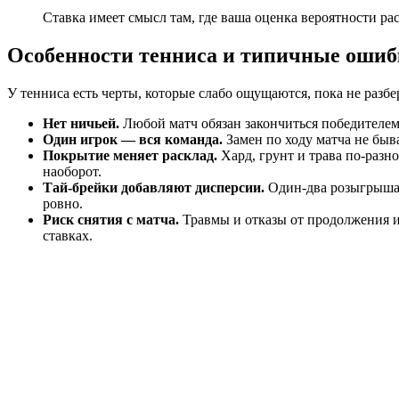
Ставка имеет смысл там, где ваша оценка вероятности расх
Особенности тенниса и типичные ошиб
У тенниса есть черты, которые слабо ощущаются, пока не разбе
Нет ничьей.
Любой матч обязан закончиться победителем,
Один игрок — вся команда.
Замен по ходу матча не быв
Покрытие меняет расклад.
Хард, грунт и трава по-разн
наоборот.
Тай-брейки добавляют дисперсии.
Один-два розыгрыша в
ровно.
Риск снятия с матча.
Травмы и отказы от продолжения иг
ставках.