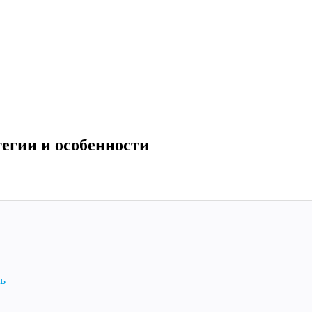
тегии и особенности
ь