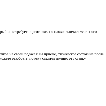
рый и не требует подготовки, но плохо отличает «сильного
ков на своей подаче и на приёме, физическое состояние после
жете разобрать, почему сделали именно эту ставку.