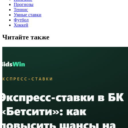
Прогнозы
Теннис
Умные ставки
Футбол
Хоккей
Читайте также