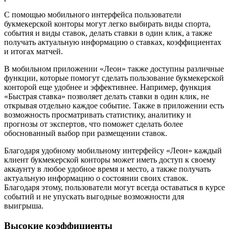
С помощью мобильного интерфейса пользователи
букмекерской конторы могут легко выбирать виды спорта,
события и виды ставок, делать ставки в один клик, а также
получать актуальную информацию о ставках, коэффициентах
и итогах матчей.
В мобильном приложении «Леон» также доступны различные
функции, которые помогут сделать пользование букмекерской
конторой еще удобнее и эффективнее. Например, функция
«Быстрая ставка» позволяет делать ставки в один клик, не
открывая отдельно каждое событие. Также в приложении есть
возможность просматривать статистику, аналитику и
прогнозы от экспертов, что поможет сделать более
обоснованный выбор при размещении ставок.
Благодаря удобному мобильному интерфейсу «Леон» каждый
клиент букмекерской конторы может иметь доступ к своему
аккаунту в любое удобное время и место, а также получать
актуальную информацию о состоянии своих ставок.
Благодаря этому, пользователи могут всегда оставаться в курсе
событий и не упускать выгодные возможности для
выигрыша.
Высокие коэффициенты