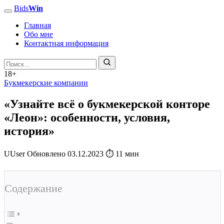
Bids
Win
Главная
Обо мне
Контактная информация
18+
Букмекерские компании
«Узнайте всё о букмекерской конторе
«Леон»: особенности, условия,
история»
U
User
Обновлено
03.12.2023
⏱ 11 мин
Содержание