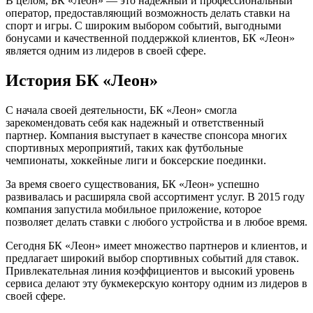
В целом, БК «Леон» — это надежный и профессиональный
оператор, предоставляющий возможность делать ставки на
спорт и игры. С широким выбором событий, выгодными
бонусами и качественной поддержкой клиентов, БК «Леон»
является одним из лидеров в своей сфере.
История БК «Леон»
С начала своей деятельности, БК «Леон» смогла
зарекомендовать себя как надежный и ответственный
партнер. Компания выступает в качестве спонсора многих
спортивных мероприятий, таких как футбольные
чемпионаты, хоккейные лиги и боксерские поединки.
За время своего существования, БК «Леон» успешно
развивалась и расширяла свой ассортимент услуг. В 2015 году
компания запустила мобильное приложение, которое
позволяет делать ставки с любого устройства и в любое время.
Сегодня БК «Леон» имеет множество партнеров и клиентов, и
предлагает широкий выбор спортивных событий для ставок.
Привлекательная линия коэффициентов и высокий уровень
сервиса делают эту букмекерскую контору одним из лидеров в
своей сфере.