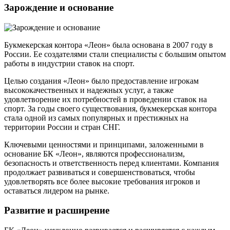
Зарождение и основание
Букмекерская контора «Леон» была основана в 2007 году в
России. Ее создателями стали специалисты с большим опытом
работы в индустрии ставок на спорт.
Целью создания «Леон» было предоставление игрокам
высококачественных и надежных услуг, а также
удовлетворение их потребностей в проведении ставок на
спорт. За годы своего существования, букмекерская контора
стала одной из самых популярных и престижных на
территории России и стран СНГ.
Ключевыми ценностями и принципами, заложенными в
основание БК «Леон», являются профессионализм,
безопасность и ответственность перед клиентами. Компания
продолжает развиваться и совершенствоваться, чтобы
удовлетворять все более высокие требования игроков и
оставаться лидером на рынке.
Развитие и расширение