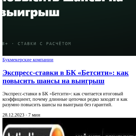
Букмекерские компании
Экспресс-ставки в БК «Бетсити»: как
повысить шансы на выигрыш
Экспресс-ставки в БК «Бетсити»: как считается итоговый
коэффициент, почему длинные цепочки редко заходят и как
разумно повысить шансы на выигрыш без гарантий.
28.12.2023 · 7 мин