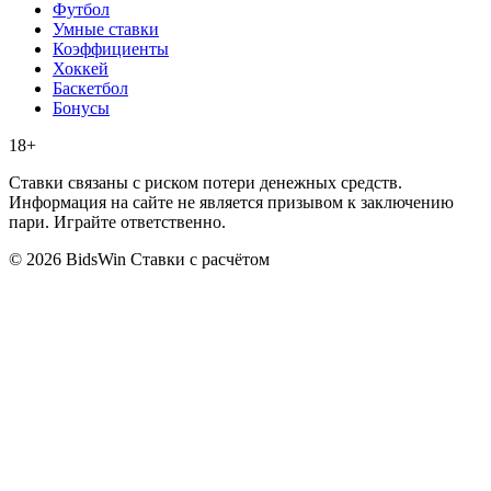
Футбол
Умные ставки
Коэффициенты
Хоккей
Баскетбол
Бонусы
18+
Ставки связаны с риском потери денежных средств.
Информация на сайте не является призывом к заключению
пари. Играйте ответственно.
© 2026 BidsWin
Ставки с расчётом