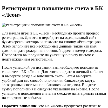
Регистрация и пополнение счета в БК
«Леон»
Для начала игры в БК «Леон» необходимо пройти процесс
регистрации. Для этого перейдите на официальный сайт
букмекерской конторы и нажмите на кнопку «Регистрация».
Затем заполните все необходимые данные, такие как имя,
фамилия, дата рождения, почтовый адрес и номер телефона.
После этого вы получите на указанную почту письмо с
подтверждением регистрации.
После успешной регистрации вам необходимо пополнить
свой счет в БК «Леон». Для этого войдите в личный кабинет
и выберите раздел «Пополнить счет». Затем выберите
удобный для вас способ пополнения: банковскую карту,
электронные системы или банковский перевод. Введите
сумму пополнения и следуйте указаниям на экране. После
успешного пополнения счета вы сможете начать делать ставки
на спортивные события.
Обратите внимание
, что БК «Леон» предлагает различные