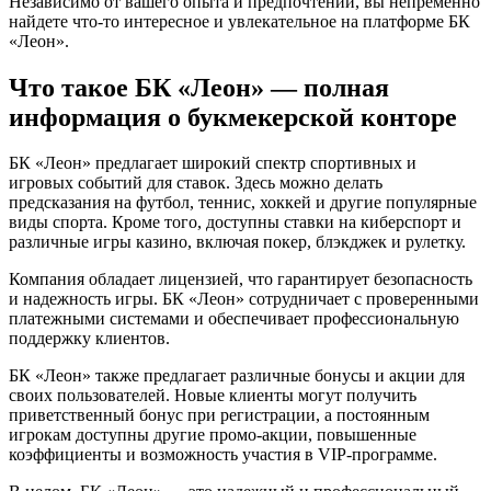
Независимо от вашего опыта и предпочтений, вы непременно
найдете что-то интересное и увлекательное на платформе БК
«Леон».
Что такое БК «Леон» — полная
информация о букмекерской конторе
БК «Леон» предлагает широкий спектр спортивных и
игровых событий для ставок. Здесь можно делать
предсказания на футбол, теннис, хоккей и другие популярные
виды спорта. Кроме того, доступны ставки на киберспорт и
различные игры казино, включая покер, блэкджек и рулетку.
Компания обладает лицензией, что гарантирует безопасность
и надежность игры. БК «Леон» сотрудничает с проверенными
платежными системами и обеспечивает профессиональную
поддержку клиентов.
БК «Леон» также предлагает различные бонусы и акции для
своих пользователей. Новые клиенты могут получить
приветственный бонус при регистрации, а постоянным
игрокам доступны другие промо-акции, повышенные
коэффициенты и возможность участия в VIP-программе.