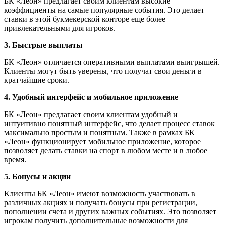
БК «Леон» предлагает своим клиентам высокие
коэффициенты на самые популярные события. Это делает
ставки в этой букмекерской конторе еще более
привлекательными для игроков.
3. Быстрые выплаты
БК «Леон» отличается оперативными выплатами выигрышей.
Клиенты могут быть уверены, что получат свои деньги в
кратчайшие сроки.
4. Удобный интерфейс и мобильное приложение
БК «Леон» предлагает своим клиентам удобный и
интуитивно понятный интерфейс, что делает процесс ставок
максимально простым и понятным. Также в рамках БК
«Леон» функционирует мобильное приложение, которое
позволяет делать ставки на спорт в любом месте и в любое
время.
5. Бонусы и акции
Клиенты БК «Леон» имеют возможность участвовать в
различных акциях и получать бонусы при регистрации,
пополнении счета и других важных событиях. Это позволяет
игрокам получить дополнительные возможности для