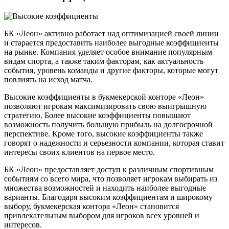
БК «Леон» активно работает над оптимизацией своей линии
и старается предоставить наиболее выгодные коэффициенты
на рынке. Компания уделяет особое внимание популярным
видам спорта, а также таким факторам, как актуальность
события, уровень команды и другие факторы, которые могут
повлиять на исход матча.
Высокие коэффициенты в букмекерской конторе «Леон»
позволяют игрокам максимизировать свою выигрышную
стратегию. Более высокие коэффициенты повышают
возможность получить большую прибыль на долгосрочной
перспективе. Кроме того, высокие коэффициенты также
говорят о надежности и серьезности компании, которая ставит
интересы своих клиентов на первое место.
БК «Леон» предоставляет доступ к различным спортивным
событиям со всего мира, что позволяет игрокам выбирать из
множества возможностей и находить наиболее выгодные
варианты. Благодаря высоким коэффициентам и широкому
выбору, букмекерская контора «Леон» становится
привлекательным выбором для игроков всех уровней и
интересов.