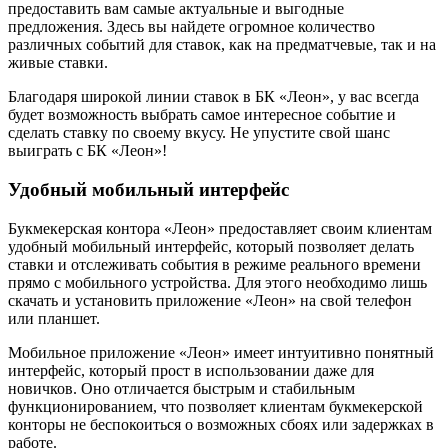
предоставить вам самые актуальные и выгодные
предложения. Здесь вы найдете огромное количество
различных событий для ставок, как на предматчевые, так и на
живые ставки.
Благодаря широкой линии ставок в БК «Леон», у вас всегда
будет возможность выбрать самое интересное событие и
сделать ставку по своему вкусу. Не упустите свой шанс
выиграть с БК «Леон»!
Удобный мобильный интерфейс
Букмекерская контора «Леон» предоставляет своим клиентам
удобный мобильный интерфейс, который позволяет делать
ставки и отслеживать события в режиме реального времени
прямо с мобильного устройства. Для этого необходимо лишь
скачать и установить приложение «Леон» на свой телефон
или планшет.
Мобильное приложение «Леон» имеет интуитивно понятный
интерфейс, который прост в использовании даже для
новичков. Оно отличается быстрым и стабильным
функционированием, что позволяет клиентам букмекерской
конторы не беспокоиться о возможных сбоях или задержках в
работе.