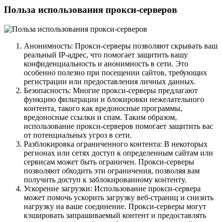
Польза использования прокси-серверов
Анонимность: Прокси-серверы позволяют скрывать ваш
реальный IP-адрес, что помогает защитить вашу
конфиденциальность и анонимность в сети. Это
особенно полезно при посещении сайтов, требующих
регистрации или предоставления личных данных.
Безопасность: Многие прокси-серверы предлагают
функцию фильтрации и блокировки нежелательного
контента, такого как вредоносные программы,
вредоносные ссылки и спам. Таким образом,
использование прокси-серверов помогает защитить вас
от потенциальных угроз в сети.
Разблокировка ограниченного контента: В некоторых
регионах или сетях доступ к определенным сайтам или
сервисам может быть ограничен. Прокси-серверы
позволяют обходить эти ограничения, позволяя вам
получить доступ к заблокированному контенту.
Ускорение загрузки: Использование прокси-сервера
может помочь ускорить загрузку веб-страниц и снизить
нагрузку на ваше соединение. Прокси-серверы могут
кэшировать запрашиваемый контент и предоставлять