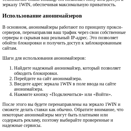
зеркалу 1WIN, обеспечивая максимальную приватность.
Использование анонимайзеров
В основном, анонимайзеры работают по принципу прокси-
серверов, перенаправляя ваш трафик через свои собственные
серверы и скрывая ваш реальный IP-адрес. Это позволяет
обойти блокировки и получить доступ к заблокированным
сайтам.
Шаги для использования анонимайзеров:
Найдите надежный анонимайзер, который позволяет
обходить блокировки.
Перейдите на сайт анонимайзера.
Введите адрес зеркала 1WIN в поле ввода на сайте
анонимайзера.
Нажмите кнопку «Подключиться» или «Войти».
После этого вы будете перенаправлены на зеркало 1WIN и
сможете делать ставки как обычно. Обратите внимание, что
некоторые анонимайзеры могут быть платными или
содержать рекламу, поэтому выбирайте проверенные и
надежные сервисы.