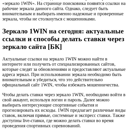
«зеркало 1WIN». На странице поисковика появятся ссылки на
рабочие зеркала данного сайта. Однако, следует быть
внимательным и выбирать именно надежные и проверенные
зеркала, чтобы не столкнуться с мошенниками.
Зеркало 1WIN на сегодня: актуальные
ссылки и способы делать ставки через
зеркало сайта [БК]
Актуальные ссылки на зеркало 1WIN можно найти в
интернете или получить от специализированных сайтов,
которые следят за обновлениями и предоставляют актуальные
адреса зеркал. При использовании зеркала необходимо быть
внимательным и убедиться, что это действительно
официальный сайт 1WIN, чтобы избежать мошенничества.
Чтобы делать ставки через зеркало 1WIN, необходимо войти в
свой аккаунт, используя логин и пароль. Далее можно
выбирать интересующие спортивные события и
прогнозировать их исходы. 1WIN предлагает различные виды
ставок, включая прямые, системные и экспресс ставки. Также
доступны live-ставки, где можно делать ставки во время
проведения спортивных соревнований.