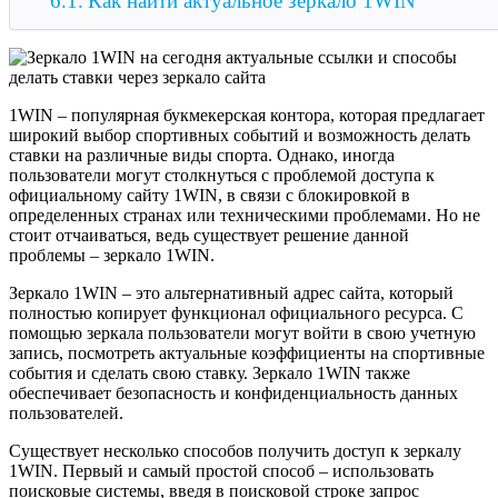
Как найти актуальное зеркало 1WIN
1WIN – популярная букмекерская контора, которая предлагает
широкий выбор спортивных событий и возможность делать
ставки на различные виды спорта. Однако, иногда
пользователи могут столкнуться с проблемой доступа к
официальному сайту 1WIN, в связи с блокировкой в
определенных странах или техническими проблемами. Но не
стоит отчаиваться, ведь существует решение данной
проблемы – зеркало 1WIN.
Зеркало 1WIN – это альтернативный адрес сайта, который
полностью копирует функционал официального ресурса. С
помощью зеркала пользователи могут войти в свою учетную
запись, посмотреть актуальные коэффициенты на спортивные
события и сделать свою ставку. Зеркало 1WIN также
обеспечивает безопасность и конфиденциальность данных
пользователей.
Существует несколько способов получить доступ к зеркалу
1WIN. Первый и самый простой способ – использовать
поисковые системы, введя в поисковой строке запрос