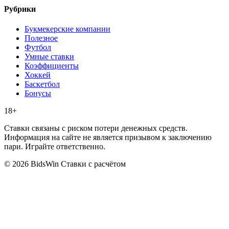
Рубрики
Букмекерские компании
Полезное
Футбол
Умные ставки
Коэффициенты
Хоккей
Баскетбол
Бонусы
18+
Ставки связаны с риском потери денежных средств.
Информация на сайте не является призывом к заключению
пари. Играйте ответственно.
© 2026 BidsWin
Ставки с расчётом