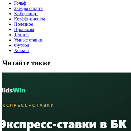
Гольф
Звезды спорта
Киберспорт
Коэффициенты
Полезное
Прогнозы
Теннис
Умные ставки
Футбол
Хоккей
Читайте также