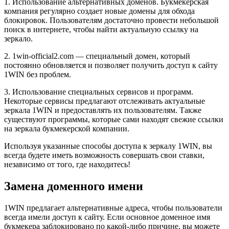
1. Использование альтернативных доменов. Букмекерская
компания регулярно создает новые домены для обхода
блокировок. Пользователям достаточно провести небольшой
поиск в интернете, чтобы найти актуальную ссылку на
зеркало.
2. 1win-official2.com — специальный домен, который
постоянно обновляется и позволяет получить доступ к сайту
1WIN без проблем.
3. Использование специальных сервисов и программ.
Некоторые сервисы предлагают отслеживать актуальные
зеркала 1WIN и предоставлять их пользователям. Также
существуют программы, которые сами находят свежие ссылки
на зеркала букмекерской компании.
Используя указанные способы доступа к зеркалу 1WIN, вы
всегда будете иметь возможность совершать свои ставки,
независимо от того, где находитесь!
Замена доменного имени
1WIN предлагает альтернативные адреса, чтобы пользователи
всегда имели доступ к сайту. Если основное доменное имя
букмекера заблокировано по какой-либо причине, вы можете