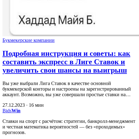
Букмекерские компании
Подробная инструкция и советы: как
составить экспресс в Лиге Ставок и
увеличить свои шансы на выигрыш
Вы уже выбрали Лига Ставок в качестве основной
букмекерской конторы и настроены на зарегистрированный
аккаунт. Возможно, вы уже совершали простые ставки на…
27.12.2023 · 16 мин
Bids
Win
Ставки на спорт с расчётом: стратегии, банкролл-менеджмент
и честная математика вероятностей — без «проходимых»
прогнозов.