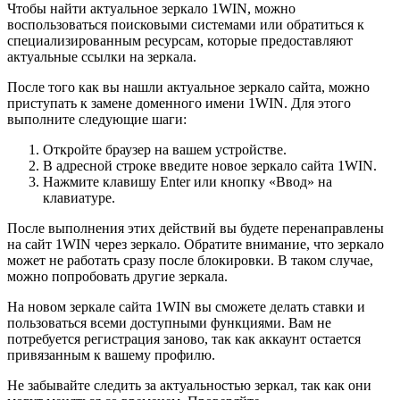
Чтобы найти актуальное зеркало 1WIN, можно
воспользоваться поисковыми системами или обратиться к
специализированным ресурсам, которые предоставляют
актуальные ссылки на зеркала.
После того как вы нашли актуальное зеркало сайта, можно
приступать к замене доменного имени 1WIN. Для этого
выполните следующие шаги:
Откройте браузер на вашем устройстве.
В адресной строке введите новое зеркало сайта 1WIN.
Нажмите клавишу Enter или кнопку «Ввод» на
клавиатуре.
После выполнения этих действий вы будете перенаправлены
на сайт 1WIN через зеркало. Обратите внимание, что зеркало
может не работать сразу после блокировки. В таком случае,
можно попробовать другие зеркала.
На новом зеркале сайта 1WIN вы сможете делать ставки и
пользоваться всеми доступными функциями. Вам не
потребуется регистрация заново, так как аккаунт остается
привязанным к вашему профилю.
Не забывайте следить за актуальностью зеркал, так как они