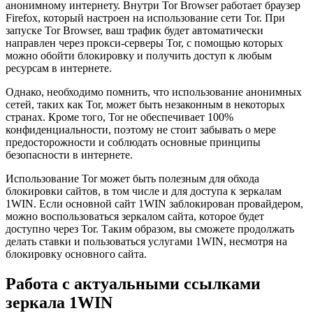
анонимному интернету. Внутри Tor Browser работает браузер
Firefox, который настроен на использование сети Tor. При
запуске Tor Browser, ваш трафик будет автоматически
направлен через прокси-серверы Tor, с помощью которых
можно обойти блокировку и получить доступ к любым
ресурсам в интернете.
Однако, необходимо помнить, что использование анонимных
сетей, таких как Tor, может быть незаконным в некоторых
странах. Кроме того, Tor не обеспечивает 100%
конфиденциальности, поэтому не стоит забывать о мере
предосторожности и соблюдать основные принципы
безопасности в интернете.
Использование Tor может быть полезным для обхода
блокировки сайтов, в том числе и для доступа к зеркалам
1WIN. Если основной сайт 1WIN заблокирован провайдером,
можно воспользоваться зеркалом сайта, которое будет
доступно через Tor. Таким образом, вы сможете продолжать
делать ставки и пользоваться услугами 1WIN, несмотря на
блокировку основного сайта.
Работа с актуальными ссылками
зеркала 1WIN