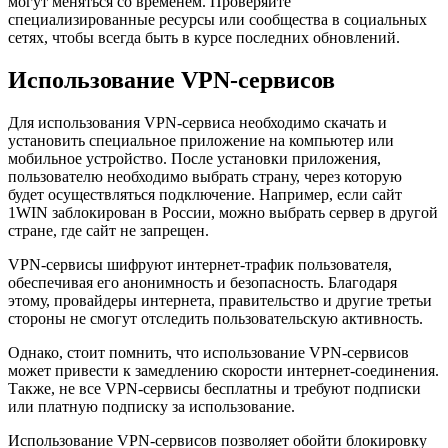
могут меняться со временем. Проверяйте
специализированные ресурсы или сообщества в социальных
сетях, чтобы всегда быть в курсе последних обновлений.
Использование VPN-сервисов
Для использования VPN-сервиса необходимо скачать и
установить специальное приложение на компьютер или
мобильное устройство. После установки приложения,
пользователю необходимо выбрать страну, через которую
будет осуществляться подключение. Например, если сайт
1WIN заблокирован в России, можно выбрать сервер в другой
стране, где сайт не запрещен.
VPN-сервисы шифруют интернет-трафик пользователя,
обеспечивая его анонимность и безопасность. Благодаря
этому, провайдеры интернета, правительство и другие третьи
стороны не смогут отследить пользовательскую активность.
Однако, стоит помнить, что использование VPN-сервисов
может привести к замедлению скорости интернет-соединения.
Также, не все VPN-сервисы бесплатны и требуют подписки
или платную подписку за использование.
Использование VPN-сервисов позволяет обойти блокировку