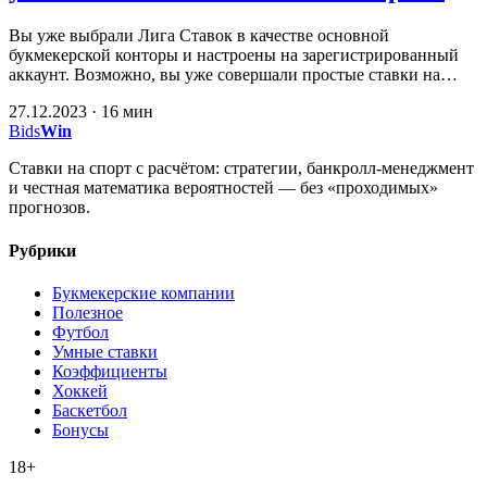
Вы уже выбрали Лига Ставок в качестве основной
букмекерской конторы и настроены на зарегистрированный
аккаунт. Возможно, вы уже совершали простые ставки на…
27.12.2023 · 16 мин
Bids
Win
Ставки на спорт с расчётом: стратегии, банкролл-менеджмент
и честная математика вероятностей — без «проходимых»
прогнозов.
Рубрики
Букмекерские компании
Полезное
Футбол
Умные ставки
Коэффициенты
Хоккей
Баскетбол
Бонусы
18+