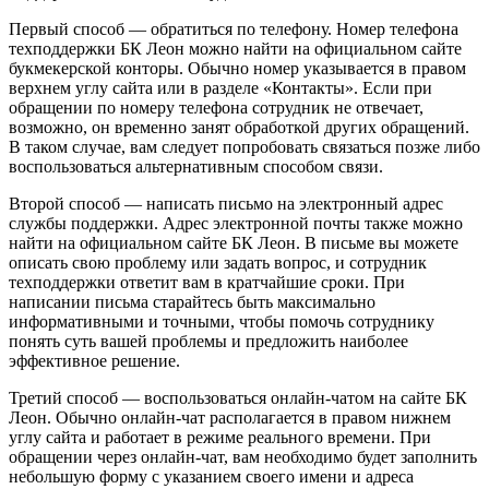
Первый способ — обратиться по телефону. Номер телефона
техподдержки БК Леон можно найти на официальном сайте
букмекерской конторы. Обычно номер указывается в правом
верхнем углу сайта или в разделе «Контакты». Если при
обращении по номеру телефона сотрудник не отвечает,
возможно, он временно занят обработкой других обращений.
В таком случае, вам следует попробовать связаться позже либо
воспользоваться альтернативным способом связи.
Второй способ — написать письмо на электронный адрес
службы поддержки. Адрес электронной почты также можно
найти на официальном сайте БК Леон. В письме вы можете
описать свою проблему или задать вопрос, и сотрудник
техподдержки ответит вам в кратчайшие сроки. При
написании письма старайтесь быть максимально
информативными и точными, чтобы помочь сотруднику
понять суть вашей проблемы и предложить наиболее
эффективное решение.
Третий способ — воспользоваться онлайн-чатом на сайте БК
Леон. Обычно онлайн-чат располагается в правом нижнем
углу сайта и работает в режиме реального времени. При
обращении через онлайн-чат, вам необходимо будет заполнить
небольшую форму с указанием своего имени и адреса