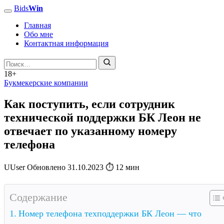
Bids
Win
Главная
Обо мне
Контактная информация
18+
Букмекерские компании
Как поступить, если сотрудник
технической поддержки БК Леон не
отвечает по указанному номеру
телефона
U
User
Обновлено
31.10.2023
⏱ 12 мин
Содержание
Номер телефона техподдержки БК Леон — что