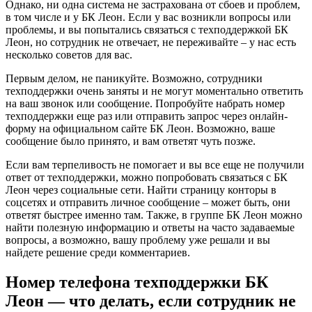
Однако, ни одна система не застрахована от сбоев и проблем,
в том числе и у БК Леон. Если у вас возникли вопросы или
проблемы, и вы попытались связаться с техподдержкой БК
Леон, но сотрудник не отвечает, не переживайте – у нас есть
несколько советов для вас.
Первым делом, не паникуйте. Возможно, сотрудники
техподдержки очень заняты и не могут моментально ответить
на ваш звонок или сообщение. Попробуйте набрать номер
техподдержки еще раз или отправить запрос через онлайн-
форму на официальном сайте БК Леон. Возможно, ваше
сообщение было принято, и вам ответят чуть позже.
Если вам терпеливость не помогает и вы все еще не получили
ответ от техподдержки, можно попробовать связаться с БК
Леон через социальные сети. Найти страницу конторы в
соцсетях и отправить личное сообщение – может быть, они
ответят быстрее именно там. Также, в группе БК Леон можно
найти полезную информацию и ответы на часто задаваемые
вопросы, а возможно, вашу проблему уже решали и вы
найдете решение среди комментариев.
Номер телефона техподдержки БК
Леон — что делать, если сотрудник не