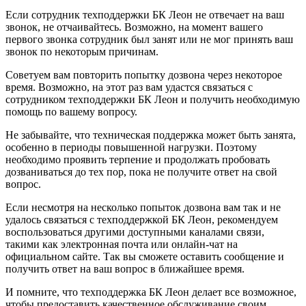
Если сотрудник техподдержки БК Леон не отвечает на ваш
звонок, не отчаивайтесь. Возможно, на момент вашего
первого звонка сотрудник был занят или не мог принять ваш
звонок по некоторым причинам.
Советуем вам повторить попытку дозвона через некоторое
время. Возможно, на этот раз вам удастся связаться с
сотрудником техподдержки БК Леон и получить необходимую
помощь по вашему вопросу.
Не забывайте, что техническая поддержка может быть занята,
особенно в периоды повышенной нагрузки. Поэтому
необходимо проявить терпение и продолжать пробовать
дозваниваться до тех пор, пока не получите ответ на свой
вопрос.
Если несмотря на несколько попыток дозвона вам так и не
удалось связаться с техподдержкой БК Леон, рекомендуем
воспользоваться другими доступными каналами связи,
такими как электронная почта или онлайн-чат на
официальном сайте. Так вы сможете оставить сообщение и
получить ответ на ваш вопрос в ближайшее время.
И помните, что техподдержка БК Леон делает все возможное,
чтобы предоставить качественное обслуживание своим