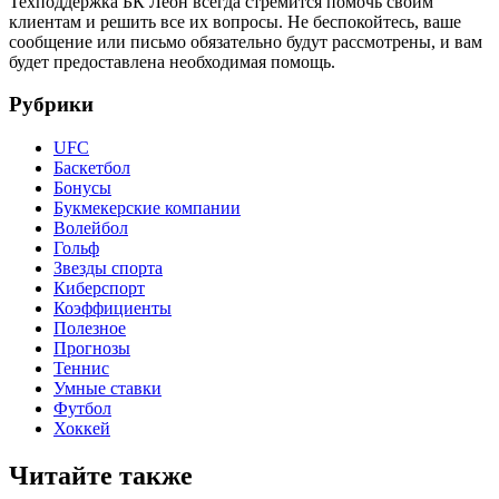
Техподдержка БК Леон всегда стремится помочь своим
клиентам и решить все их вопросы. Не беспокойтесь, ваше
сообщение или письмо обязательно будут рассмотрены, и вам
будет предоставлена необходимая помощь.
Рубрики
UFC
Баскетбол
Бонусы
Букмекерские компании
Волейбол
Гольф
Звезды спорта
Киберспорт
Коэффициенты
Полезное
Прогнозы
Теннис
Умные ставки
Футбол
Хоккей
Читайте также