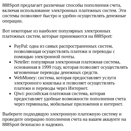
888Sport предлагает различные способы пополнения счета,
включая использование электронных платежных систем. Эти
системы позволяют быстро и удобно осуществлять денежные
операции.
Вот некоторые из наиболее популярных электронных
платежных систем, которые принимаются на 888Sport:
PayPal: одна из самых распространенных систем,
позволяющая осуществлять платежи и переводы с
помощью электронной почты.
Neteller: популярная электронная платежная система,
основанная в 1999 году, которая позволяет осуществлять
мгновенные переводы денежных средств.
WebMoney: система, которая предоставляет услуги
электронного кошелька и позволяет осуществлять
платежи и переводы через Интернет.
Qiwi: российская платежная система, которая
предоставляет удобные возможности пополнения счета
через терминалы, мобильные приложения и интернет.
Выберите подходящую электронную платежную систему и
проведите операцию пополнения счета на вашем аккаунте на
888Sport безопасно и надежно.