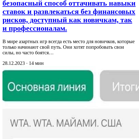
безопасный способ оттачивать навыки
ставок и развлекаться без финансовых
рисков, доступный как новичкам, так
и профессионалам.
В мире азартных игр всегда есть место для новичков, которые
только начинают свой путь. Они хотят попробовать свои
силы, но часто боятся…
28.12.2023 · 14 мин