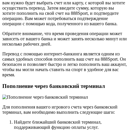
вам нужно будет выбрать счет или карту, с которой вы хотите
осуществить перевод. Затем введите сумму, которую вы
хотите пополнить на свой счет на 888Sport, и подтвердите
операцию. Вам может потребоваться подтверждение
операции с помощью кода, полученного из вашего банка.
Обратите внимание, что время проведения операции может
зависеть от вашего банка и может занять несколько минут или
несколько рабочих дней.
Перевод с помощью интернет-банкинга является одним из
самых удобных способов пополнить ваш счет на 888Sport. Он
безопасен и позволяет быстро и легко пополнить ваш аккаунт,
чтобы вы могли начать ставить на спорт в удобное для вас
время.
Пополнение через банковский терминал
Для пополнения вашего игрового счета через банковский
терминал, вам необходимо выполнить следующие шаги:
Найдите ближайший банковский терминал,
поддерживающий функцию оплаты услуг.