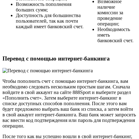
Возможное
Возможность пополнения
наличие
больших сумм;
комиссии за
Доступность для большинства
проведение
пользователей, так как почти
операции;
каждый имеет банковский счет.
Необходимость
иметь
банковский счет.
Перевод с помощью интернет-банкинга
Чтобы пополнить счет с помощью интернет-банкинга, вам
необходимо следовать нескольким простым шагам. Сначала
войдите в свой аккаунт на сайте 888Sport и выберите раздел
«Пополнить счет». Затем выберите интернет-банкинг в
списке доступных способов пополнения. После этого вам
будет предложено выбрать ваш банк из списка, а затем войти
в свой аккаунт интернет-банкинга. Ваш банк может запросить
вас ввести код подтверждения или пароль для подтверждения
операции.
После того как вы успешно вошли в свой интернет-банкинг,