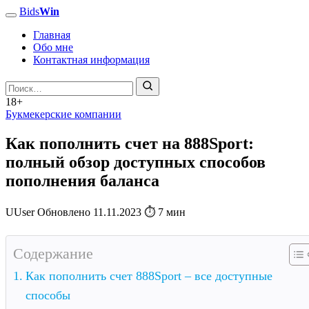
Bids
Win
Главная
Обо мне
Контактная информация
18+
Букмекерские компании
Как пополнить счет на 888Sport:
полный обзор доступных способов
пополнения баланса
U
User
Обновлено
11.11.2023
⏱ 7 мин
Содержание
Как пополнить счет 888Sport – все доступные
способы