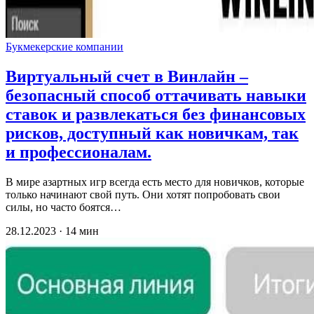
Букмекерские компании
Виртуальный счет в Винлайн –
безопасный способ оттачивать навыки
ставок и развлекаться без финансовых
рисков, доступный как новичкам, так
и профессионалам.
В мире азартных игр всегда есть место для новичков, которые
только начинают свой путь. Они хотят попробовать свои
силы, но часто боятся…
28.12.2023 · 14 мин