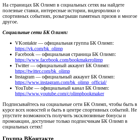
На страницах БК Олимп в социальных сетях вы найдете
полезные ставки, интересные истории, видеоролики о
спортивных событиях, розыгрыши памятных призов и многое
другое.
Социальные сети БК Олимп:
VKontakte — официальная группа БК Олимп:
https://vk.com/bk_olimp
Facebook — официальная страница БК Олимп:
https://www.facebook.com/bookmakerolimp
Twitter — официальный аккаунт БК Олимп:
https://twitter.com/bk_olimp
Instagram — официальный аккаунт БК Олимп:
https://www.instagram.com/bk_olimp_official/
YouTube — официальный канал БК Олимп:
https://www.youtube.com/c/olimpbookmaker
Подписывайтесь на социальные сети БК Олимп, чтобы быть в
курсе всех новостей и быть в центре спортивных событий. Не
упустите возможность получить эксклюзивные бонусы и
промоакции, доступные только подписчикам БК Олимп в
социальных сетях!
Группа ВКонтакте