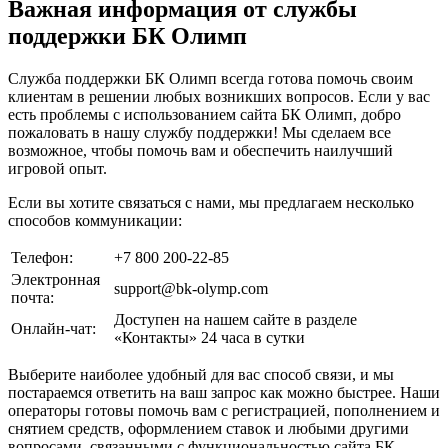
Важная информация от службы
поддержки БК Олимп
Служба поддержки БК Олимп всегда готова помочь своим
клиентам в решении любых возникших вопросов. Если у вас
есть проблемы с использованием сайта БК Олимп, добро
пожаловать в нашу службу поддержки! Мы сделаем все
возможное, чтобы помочь вам и обеспечить наилучший
игровой опыт.
Если вы хотите связаться с нами, мы предлагаем несколько
способов коммуникации:
Телефон:
+7 800 200-22-85
Электронная
support@bk-olymp.com
почта:
Доступен на нашем сайте в разделе
Онлайн-чат:
«Контакты» 24 часа в сутки
Выберите наиболее удобный для вас способ связи, и мы
постараемся ответить на ваш запрос как можно быстрее. Наши
операторы готовы помочь вам с регистрацией, пополнением и
снятием средств, оформлением ставок и любыми другими
вопросами, связанными с функциональностью сайта БК