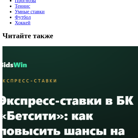
Прогнозы
Теннис
Умные ставки
Футбол
Хоккей
Читайте также