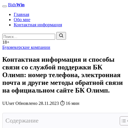
Bids
Win
Главная
Обо мне
Контактная информация
18+
Букмекерские компании
Контактная информация и способы
связи со службой поддержки БК
Олимп: номер телефона, электронная
почта и другие методы обратной связи
на официальном сайте БК Олимп.
U
User
Обновлено
28.11.2023
⏱ 16 мин
Содержание