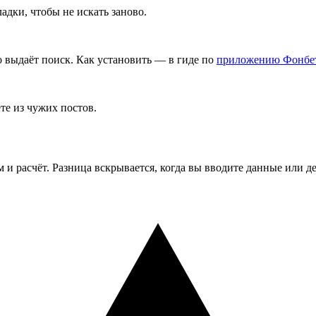
ладки, чтобы не искать заново.
о выдаёт поиск. Как установить — в гиде по
приложению Фонбе
те из чужих постов.
 и расчёт. Разница вскрывается, когда вы вводите данные или д