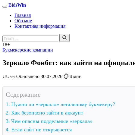
Bids
Win
Главная
Обо мне
Контактная информация
18+
Букмекерские компании
Зеркало Фонбет: как зайти на официал
U
User
Обновлено
30.07.2026
⏱ 4 мин
Содержание
Нужно ли «зеркало» легальному букмекеру?
Как безопасно зайти в аккаунт
Чем опасны поддельные «зеркала»
Если сайт не открывается