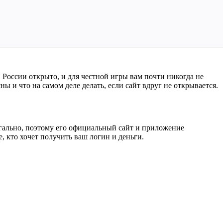
 России открыто, и для честной игры вам почти никогда не
ы и что на самом деле делать, если сайт вдруг не открывается.
егально, поэтому его официальный сайт и приложение
е, кто хочет получить ваш логин и деньги.