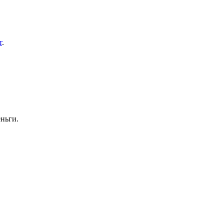
т
.
еньги.