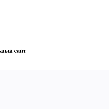
ьный сайт