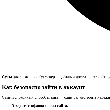
Суть:
для легального букмекера надёжный доступ — это офици
Как безопасно зайти в аккаунт
Самый спокойный способ играть — один раз настроить надёжный
Заходите с официального сайта.