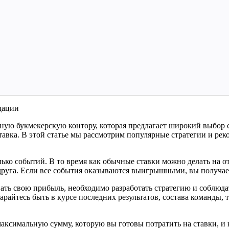
ную букмекерскую контору, которая предлагает широкий выбор
тавка. В этой статье мы рассмотрим популярные стратегии и ре
ько событий. В то время как обычные ставки можно делать на от
друга. Если все события оказываются выигрышными, вы получае
ать свою прибыль, необходимо разработать стратегию и соблюда
тарайтесь быть в курсе последних результатов, состава команды
 максимальную сумму, которую вы готовы потратить на ставки, 