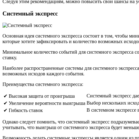
Следуя этим рекомендациям, можно повысить свои шансы на усп
Системный экспресс
Основная идея системного экспресса состоит в том, чтобы ми
которые хотите зафиксировать и количество возможных исходо
Минимальное количество событий для системного экспресса со
ставку.
Наиболее распространенные системы для системного экспресса э
возможных исходов каждого события.
Преимущества системного экспресса:
Системный экспресс дае
✔ Высокая защита от проигрыша
Выбор нескольких исход
✔ Увеличение вероятности выигрыша
В системном экспрессе 
✔ Гибкость ставок
Однако следует помнить, что системный экспресс подразумевает
учитывать, что выигрыш от системного экспресса будет меньше
Возможность делать системные экспрессы является одним из пр