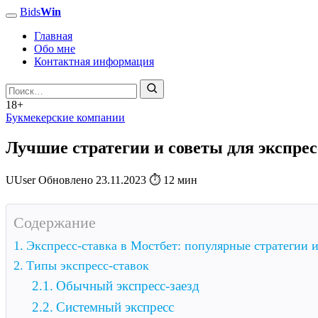
Bids
Win
Главная
Обо мне
Контактная информация
18+
Букмекерские компании
Лучшие стратегии и советы для экспрес
U
User
Обновлено
23.11.2023
⏱ 12 мин
Содержание
Экспресс-ставка в Мостбет: популярные стратегии 
Типы экспресс-ставок
Обычный экспресс-заезд
Системный экспресс