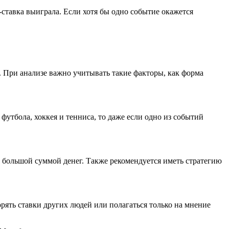
-ставка выиграла. Если хотя бы одно событие окажется
в. При анализе важно учитывать такие факторы, как форма
футбола, хоккея и тенниса, то даже если одно из событий
ь большой суммой денег. Также рекомендуется иметь стратегию
рять ставки других людей или полагаться только на мнение