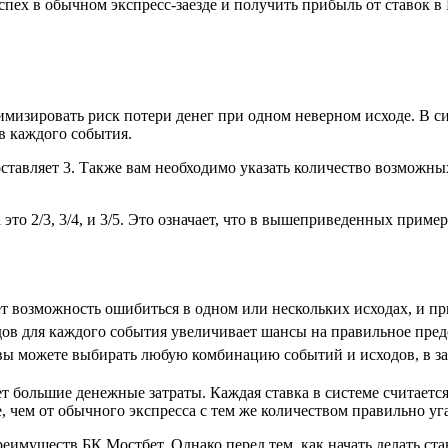
ех в обычном экспресс-заезде и получить прибыль от ставок в 
нимизировать риск потери денег при одном неверном исходе. В с
в каждого события.
ставляет 3. Также вам необходимо указать количество возможны
то 2/3, 3/4, и 3/5. Это означает, что в вышеприведенных пример
т возможность ошибиться в одном или нескольких исходах, и п
ов для каждого события увеличивает шансы на правильное пред
вы можете выбирать любую комбинацию событий и исходов, в за
 большие денежные затраты. Каждая ставка в системе считается 
, чем от обычного экспресса с тем же количеством правильно уг
еимуществ БК Мостбет. Однако перед тем, как начать делать ста