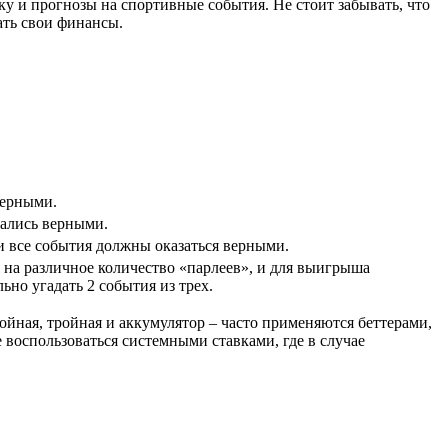
ку и прогнозы на спортивные события. Не стоит забывать, что
ать свои финансы.
верными.
зались верными.
ки все события должны оказаться верными.
 на различное количество «парлеев», и для выигрыша
но угадать 2 события из трех.
ойная, тройная и аккумулятор – часто применяются беттерами,
 воспользоваться системными ставками, где в случае