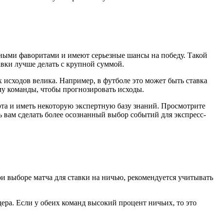
явными фаворитами и имеют серьезные шансы на победу. Такой
авки лучше делать с крупной суммой.
х исходов велика. Например, в футболе это может быть ставка
му команды, чтобы прогнозировать исходы.
рта и иметь некоторую экспертную базу знаний. Просмотрите
 вам сделать более осознанный выбор событий для экспресс-
и выборе матча для ставки на ничью, рекомендуется учитывать
ера. Если у обеих команд высокий процент ничьих, то это