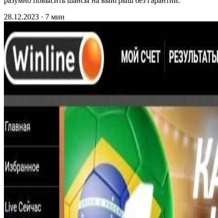
разумно повысить шансы на выигрыш без гарантий.
28.12.2023 · 7 мин