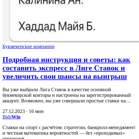
Букмекерские компании
Подробная инструкция и советы: как
составить экспресс в Лиге Ставок и
увеличить свои шансы на выигрыш
Вы уже выбрали Лига Ставок в качестве основной
букмекерской конторы и настроены на зарегистрированный
аккаунт. Возможно, вы уже совершали простые ставки на…
27.12.2023 · 16 мин
Bids
Win
Ставки на спорт с расчётом: стратегии, банкролл-менеджмент
и честная математика вероятностей — без «проходимых»
прогнозов.