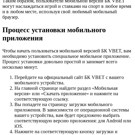
Таким образом, пользователи мобильной версии БК VBET
могут наслаждаться игрой и ставками на спорт в любое время
и в любом месте, используя свой любимый мобильный
браузер.
Процесс установки мобильного
приложения
Чтобы начать пользоваться мобильной версией БК VBET, вам
необходимо установить специальное мобильное приложение.
Процесс установки довольно простой и занимает всего
несколько минут.
Перейдите на официальный сайт БК VBET с вашего
мобильного устройства.
На главной странице найдите раздел «Мобильная
версия» или «Скачать приложение» и нажмите на
соответствующую ссылку.
Вы попадете на страницу загрузки мобильного
приложения. В зависимости от операционной системы
вашего устройства, вам будет предложено выбрать
соответствующую версию приложения: для Android или
iOS.
Нажмите на соответствующую кнопку загрузки и