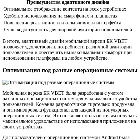
Преимущества адаптивного дизайна
Оптимальное отображение контента на всех устройствах
Удобство использования на смартфонах и планшетах
Повышение реактивности и отзывчивости интерфейса
Лучшая доступность для широкой аудитории пользователей
В итоге, адаптивный дизайн мобильной версии БК VBET
позволяет удовлетворить потребности различной аудитории
пользователей и обеспечить им максимальный комфорт при
использовании платформы на любом устройстве.
Оптимизация под разные операционные системы
Мобильная версия БК VBET была разработана с учетом
различных операционных систем для максимального удобства
пользователей. Команда разработчиков тщательно продумала
и оптимизировала функционал для каждой из популярных
операционных систем. Это позволяет пользователям получать
максимальное удовольствие от использования приложения на
своих устройствах.
Для пользователей с операционной системой Android была