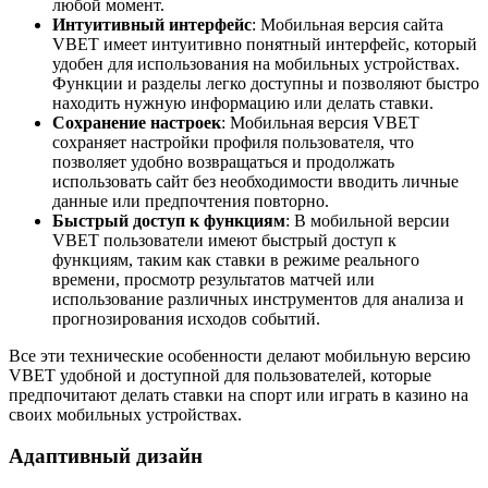
любой момент.
Интуитивный интерфейс
: Мобильная версия сайта
VBET имеет интуитивно понятный интерфейс, который
удобен для использования на мобильных устройствах.
Функции и разделы легко доступны и позволяют быстро
находить нужную информацию или делать ставки.
Сохранение настроек
: Мобильная версия VBET
сохраняет настройки профиля пользователя, что
позволяет удобно возвращаться и продолжать
использовать сайт без необходимости вводить личные
данные или предпочтения повторно.
Быстрый доступ к функциям
: В мобильной версии
VBET пользователи имеют быстрый доступ к
функциям, таким как ставки в режиме реального
времени, просмотр результатов матчей или
использование различных инструментов для анализа и
прогнозирования исходов событий.
Все эти технические особенности делают мобильную версию
VBET удобной и доступной для пользователей, которые
предпочитают делать ставки на спорт или играть в казино на
своих мобильных устройствах.
Адаптивный дизайн