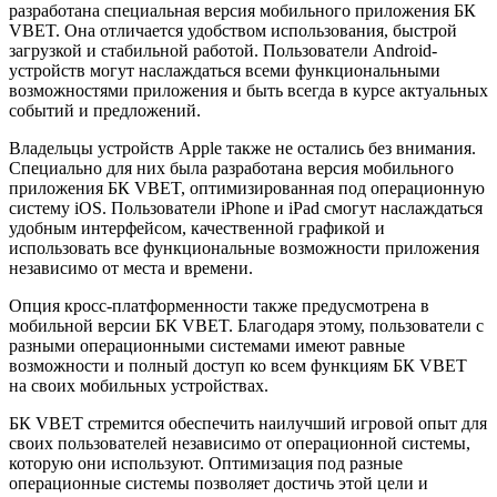
разработана специальная версия мобильного приложения БК
VBET. Она отличается удобством использования, быстрой
загрузкой и стабильной работой. Пользователи Android-
устройств могут наслаждаться всеми функциональными
возможностями приложения и быть всегда в курсе актуальных
событий и предложений.
Владельцы устройств Apple также не остались без внимания.
Специально для них была разработана версия мобильного
приложения БК VBET, оптимизированная под операционную
систему iOS. Пользователи iPhone и iPad смогут наслаждаться
удобным интерфейсом, качественной графикой и
использовать все функциональные возможности приложения
независимо от места и времени.
Опция кросс-платформенности также предусмотрена в
мобильной версии БК VBET. Благодаря этому, пользователи с
разными операционными системами имеют равные
возможности и полный доступ ко всем функциям БК VBET
на своих мобильных устройствах.
БК VBET стремится обеспечить наилучший игровой опыт для
своих пользователей независимо от операционной системы,
которую они используют. Оптимизация под разные
операционные системы позволяет достичь этой цели и