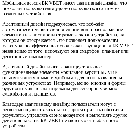
Мобильная версия БК VBET имеет адаптивный дизайн, что
позволяет пользователям удобно пользоваться сайтом на
различных устройствах.
Адаптивный дизайн подразумевает, что веб-сайт
автоматически меняет свой внешний вид и расположение
элементов в зависимости от размера экрана устройства, на
котором он отображается. Это позволяет пользователям
максимально эффективно использовать функционал БК VBET
независимо от того, используют они смартфон, планшет или
десктопный компьютер.
Адаптивный дизайн также гарантирует, что все
функциональные элементы мобильной версии БК VBET
останутся доступными и удобными для использования на
различных устройствах. Например, меню, кнопки и формы
будут оптимально адаптированы для сенсорных экранов
смартфонов и планшетов.
Благодаря адаптивному дизайну, пользователи могут с
легкостью осуществлять ставки, просматривать события и
результаты, управлять своим аккаунтом и выполнять другие
действия на сайте БК VBET независимо от выбранного
устройства.