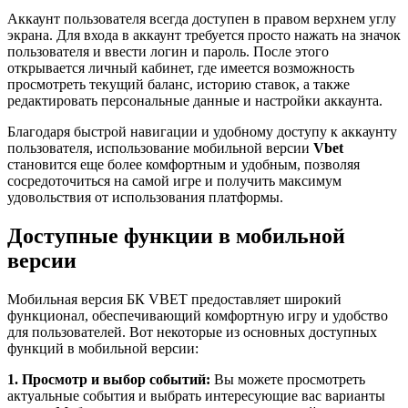
Аккаунт пользователя всегда доступен в правом верхнем углу
экрана. Для входа в аккаунт требуется просто нажать на значок
пользователя и ввести логин и пароль. После этого
открывается личный кабинет, где имеется возможность
просмотреть текущий баланс, историю ставок, а также
редактировать персональные данные и настройки аккаунта.
Благодаря быстрой навигации и удобному доступу к аккаунту
пользователя, использование мобильной версии
Vbet
становится еще более комфортным и удобным, позволяя
сосредоточиться на самой игре и получить максимум
удовольствия от использования платформы.
Доступные функции в мобильной
версии
Мобильная версия БК VBET предоставляет широкий
функционал, обеспечивающий комфортную игру и удобство
для пользователей. Вот некоторые из основных доступных
функций в мобильной версии:
1. Просмотр и выбор событий:
Вы можете просмотреть
актуальные события и выбрать интересующие вас варианты