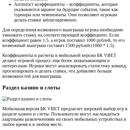
Антипост коэффициенты – коэффициенты, которые
указываются заранее на будущие события, такие как
турниры или чемпионаты. Они позволяют игрокам
делать ставки заблаговременно.
Для определения возможного выигрыша игрока необходимо
умножить ставку на соответствующий коэффициент. Если
коэффициент равен 1.5, а игрок поставил 1000 рублей, то его
возможный выигрыш составит 1500 рублей (1000 * 1.5).
Коэффициенты и расчеты в мобильной версии БК VBET
делают игровой процесс еще более захватывающим и
интересным. Игроки могут анализировать статистику команд,
прогнозировать и делать ставки, что добавляет больше
возможностей для выигрыша.
Раздел казино и слоты
Мобильная версия БК VBET предлагает широкий выбор игр в
разделе казино и слоты. Пользователи могут наслаждаться
азартными развлечениями на своих мобильных устройствах в
любое время и в любом месте.