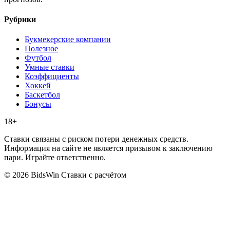
Рубрики
Букмекерские компании
Полезное
Футбол
Умные ставки
Коэффициенты
Хоккей
Баскетбол
Бонусы
18+
Ставки связаны с риском потери денежных средств.
Информация на сайте не является призывом к заключению
пари. Играйте ответственно.
© 2026 BidsWin
Ставки с расчётом