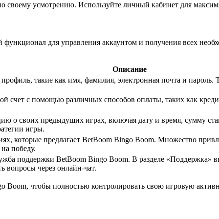
 по своему усмотрению. Используйте личный кабинет для максим
 функционал для управления аккаунтом и получения всех необх
Описание
 профиль, такие как имя, фамилия, электронная почта и пароль.
ой счет с помощью различных способов оплаты, таких как кред
ю о своих предыдущих играх, включая дату и время, сумму ста
ратегии игры.
циях, которые предлагает BetBoom Bingo Boom. Множество привл
на победу.
служба поддержки BetBoom Bingo Boom. В разделе «Поддержка» в
ь вопросы через онлайн-чат.
o Boom, чтобы полностью контролировать свою игровую активно