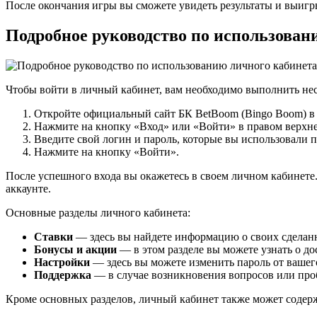
После окончания игры вы сможете увидеть результаты и выигр
Подробное руководство по использован
Чтобы войти в личный кабинет, вам необходимо выполнить нес
Откройте официальный сайт БК BetBoom (Bingo Boom) в 
Нажмите на кнопку «Вход» или «Войти» в правом верхне
Введите свой логин и пароль, которые вы использовали 
Нажмите на кнопку «Войти».
После успешного входа вы окажетесь в своем личном кабинете
аккаунте.
Основные разделы личного кабинета:
Ставки
— здесь вы найдете информацию о своих сделанны
Бонусы и акции
— в этом разделе вы можете узнать о до
Настройки
— здесь вы можете изменить пароль от вашего
Поддержка
— в случае возникновения вопросов или проб
Кроме основных разделов, личный кабинет также может содер