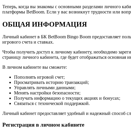
Теперь, когда вы знакомы с основными разделами личного каб
платформы BetBoom. Если у вас возникнут трудности или вопр
ОБЩАЯ ИНФОРМАЦИЯ
Личный кабинет в БК BetBoom Bingo Boom предоставляет поль
игрового счета и ставках.
Чтобы получить доступ к личному кабинету, необходимо зарег
страницу личного кабинета, где будет отображаться основная 
В личном кабинете вы сможете:
Пополнять игровой счет;
Просматривать историю транзакций;
Управлять личными данными;
Менять настройки безопасности;
Получать информацию о текущих акциях и бонусах;
Связаться с технической поддержкой.
Личный кабинет предоставляет удобный и надежный способ сл
Регистрация в личном кабинете