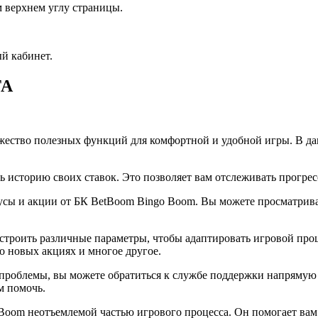
м верхнем углу страницы.
й кабинет.
ТА
ество полезных функций для комфортной и удобной игры. В да
ь историю своих ставок. Это позволяет вам отслеживать прогре
усы и акции от БК BetBoom Bingo Boom. Вы можете просматрива
строить различные параметры, чтобы адаптировать игровой про
 новых акциях и многое другое.
 проблемы, вы можете обратиться к службе поддержки напрямую 
м помочь.
oom неотъемлемой частью игрового процесса. Он помогает вам 