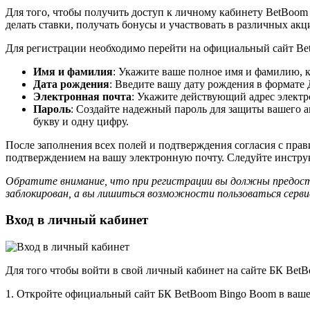
Для того, чтобы получить доступ к личному кабинету BetBoom
делать ставки, получать бонусы и участвовать в различных акц
Для регистрации необходимо перейти на официальный сайт Be
Имя и фамилия
: Укажите ваше полное имя и фамилию, к
Дата рождения
: Введите вашу дату рождения в формат
Электронная почта
: Укажите действующий адрес электр
Пароль
: Создайте надежный пароль для защиты вашего а
букву и одну цифру.
После заполнения всех полей и подтверждения согласия с пра
подтверждением на вашу электронную почту. Следуйте инструк
Обратите внимание, что при регистрации вы должны предост
заблокирован, а вы лишиться возможности пользоваться серв
Вход в личный кабинет
Для того чтобы войти в свой личный кабинет на сайте БК Bet
1. Откройте официальный сайт БК BetBoom Bingo Boom в вашем