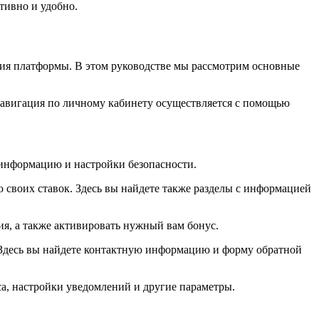
тивно и удобно.
ия платформы. В этом руководстве мы рассмотрим основные
 Навигация по личному кабинету осуществляется с помощью
 информацию и настройки безопасности.
 своих ставок. Здесь вы найдете также разделы с информацией
ия, а также активировать нужный вам бонус.
. Здесь вы найдете контактную информацию и форму обратной
а, настройки уведомлений и другие параметры.