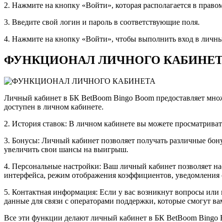
2. Нажмите на кнопку «Войти», которая располагается в право
3. Введите свой логин и пароль в соответствующие поля.
4. Нажмите на кнопку «Войти», чтобы выполнить вход в личны
ФУНКЦИОНАЛ ЛИЧНОГО КАБИНЕ
Личный кабинет в БК BetBoom Bingo Boom предоставляет множ
доступен в личном кабинете.
2. История ставок: В личном кабинете вы можете просматриват
3. Бонусы: Личный кабинет позволяет получать различные бон
увеличить свои шансы на выигрыш.
4. Персональные настройки: Ваш личный кабинет позволяет на
интерфейса, режим отображения коэффициентов, уведомления о
5. Контактная информация: Если у вас возникнут вопросы или
данные для связи с операторами поддержки, которые смогут ва
Все эти функции делают личный кабинет в БК BetBoom Bingo B