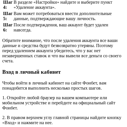
Шаг
В разделе «Настройки» найдите и выберите пункт
4:
«Удаление аккаунта».
Шаг
Вам может потребоваться ввести дополнительные
5:
данные, подтверждающие вашу личность.
Шаг
После подтверждения, ваш аккаунт будет удален
6:
навсегда.
Обратите внимание, что после удаления аккаунта все ваши
данные и средства будут безвозвратно утеряны. Поэтому
перед удалением аккаунта убедитесь, что у вас нет
незавершенных ставок и что вы вывели все деньги со своего
счета.
Вход в личный кабинет
Чтобы войти в личный кабинет на сайте Фонбет, вам
понадобится выполнить несколько простых шагов.
1. Откройте любой браузер на вашем компьютере или
мобильном устройстве и перейдите на официальный сайт
Фонбет.
2. В правом верхнем углу главной страницы найдите кнопку
«Вход» и нажмите на нее.