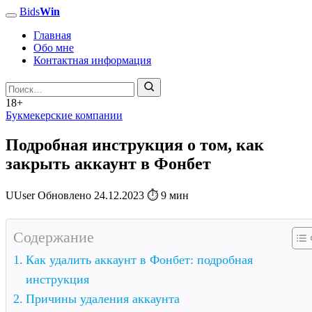
Bids
Win
Главная
Обо мне
Контактная информация
18+
Букмекерские компании
Подробная инструкция о том, как
закрыть аккаунт в Фонбет
U
User
Обновлено
24.12.2023
⏱ 9 мин
Содержание
Как удалить аккаунт в Фонбет: подробная
инструкция
Причины удаления аккаунта