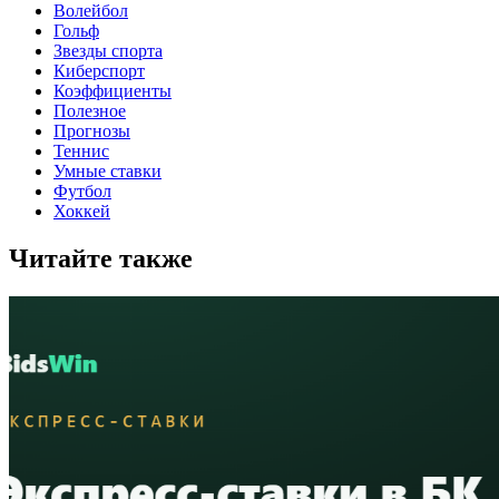
Волейбол
Гольф
Звезды спорта
Киберспорт
Коэффициенты
Полезное
Прогнозы
Теннис
Умные ставки
Футбол
Хоккей
Читайте также