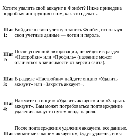
Хотите удалить свой аккаунт в Фонбет? Ниже приведена
подробная инструкция о том, как это сделать.
Шаг
Войдите в свою учетную запись Фонбет, используя
1:
свои учетные данные — логин и пароль.
После успешной авторизации, перейдите в раздел
Шаг
«Настройки» или «Профиль» (название может
2:
отличаться в зависимости от версии сайта).
Шаг
В разделе «Настройки» найдите опцию «Удалить
3:
аккаунт» или «Закрыть аккаунт».
Нажмите на опцию «Удалить аккаунт» или «Закрыть
Шаг
аккаунт». Вам может потребоваться подтверждение
4:
удаления аккаунта путем ввода пароля.
После подтверждения удаления аккаунта, все данные,
Шаг
связанные с вашим аккаунтом, будут удалены, и вы