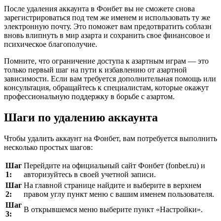
После удаления аккаунта в Фонбет вы не сможете снова
зарегистрироваться под тем же именем и использовать ту же
электронную почту. Это поможет вам предотвратить соблазн
вновь влипнуть в мир азарта и сохранить свое финансовое и
психическое благополучие.
Помните, что ограничение доступа к азартным играм — это
только первый шаг на пути к избавлению от азартной
зависимости. Если вам требуется дополнительная помощь или
консультация, обращайтесь к специалистам, которые окажут
профессиональную поддержку в борьбе с азартом.
Шаги по удалению аккаунта
Чтобы удалить аккаунт на Фонбет, вам потребуется выполнить
несколько простых шагов:
Шаг
Перейдите на официальный сайт Фонбет (fonbet.ru) и
1:
авторизуйтесь в своей учетной записи.
Шаг
На главной странице найдите и выберите в верхнем
2:
правом углу пункт меню с вашим именем пользователя.
Шаг
В открывшемся меню выберите пункт «Настройки».
3: