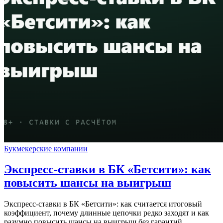
Букмекерские компании
Экспресс-ставки в БК «Бетсити»: как
повысить шансы на выигрыш
Экспресс-ставки в БК «Бетсити»: как считается итоговый
коэффициент, почему длинные цепочки редко заходят и как
разумно повысить шансы на выигрыш без гарантий.