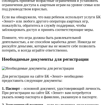
соблюдать принятые возрастные ограничения и установить
ограничения доступа к азартным играм на уровне семьи или
под руководством взрослых.
Если вы обнаружили, что ваш ребенок использует услуги БК
«Зенит» или любого другого оператора азартных игр,
пожалуйста, обратитесь в службу поддержки, чтобы
заблокировать доступ и принять соответствующие меры.
Помните, что игра должна быть развлекательной
деятельностью, а не способом заработка денег. Никогда не
рискуйте деньгами, которые вы не можете себе позволить
потерять, и всегда играйте ответственно.
Необходимые документы для регистрации
Для регистрации на сайте БК «Зенит» необходимо
предоставить следующие документы:
1. Паспорт
– основной документ, удостоверяющий личность.
При регистрации на сайте БК «Зенит» вам потребуется
указать номер паспорта и фамилию, указанную в паспорте.
2. Заграничный паспорт
– если вы являетесь гражданином