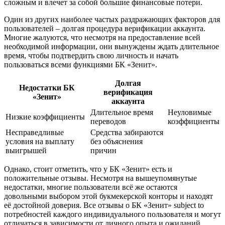
сложным и влечет за собой большие финансовые потери.
Один из других наиболее частых раздражающих факторов для
пользователей – долгая процедура верификации аккаунта.
Многие жалуются, что несмотря на предоставление всей
необходимой информации, они вынуждены ждать длительное
время, чтобы подтвердить свою личность и начать
пользоваться всеми функциями БК «Зенит».
Долгая
Недостатки БК
верификация
«Зенит»
аккаунта
Длительное время
Неуловимые
Низкие коэффициенты
переводов
коэффициенты
Несправедливые
Средства забираются
условия на выплату
без объяснения
выигрышей
причин
Однако, стоит отметить, что у БК «Зенит» есть и
положительные отзывы. Несмотря на вышеупомянутые
недостатки, многие пользователи всё же остаются
довольными выбором этой букмекерской конторы и находят
её достойной доверия. Все отзывы о БК «Зенит» subject to
потребностей каждого индивидуального пользователя и могут
отличаться в зависимости от личного опыта и ожиданий.