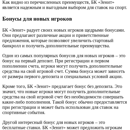
Как видно из перечисленных преимуществ, БК «Зенит»
является надежным и выгодным выбором для ставок на спорт.
Бонусы для новых игроков
БК «Зенит» радует своих новых игроков щедрыми бонусами.
Они предлагают различные акции и приветственные
предложения, которые позволяют увеличить стартовый
банкролл и получить дополнительные преимущества.
Один из самых популярных бонусов для новых игроков – это
бонус на первый депозит. При регистрации и первом
пополнении счета, игроки могут получить дополнительные
средства на свой игровой счет. Сумма бонуса может зависеть
от размера первого депозита и специальных условий акции.
Кроме того, БК «Зенит» предлагает бонус без депозита. Это
значит, что новые игроки могут получить дополнительные
средства на свой игровой счет без необходимости совершать
какие-либо пополнения. Такой бонус обычно предоставляется
при регистрации и может быть использован для ставок на
спортивные события.
Другой интересный бонус для новых игроков – это
бесплатные ставки. БК «Зенит» может предложить игрокам