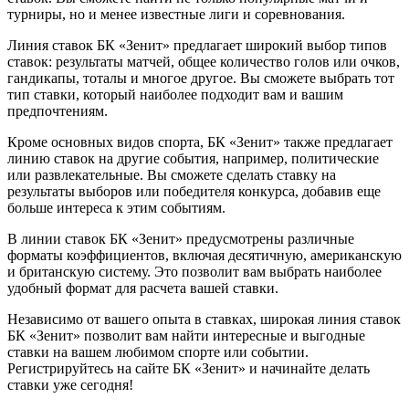
турниры, но и менее известные лиги и соревнования.
Линия ставок БК «Зенит» предлагает широкий выбор типов
ставок: результаты матчей, общее количество голов или очков,
гандикапы, тоталы и многое другое. Вы сможете выбрать тот
тип ставки, который наиболее подходит вам и вашим
предпочтениям.
Кроме основных видов спорта, БК «Зенит» также предлагает
линию ставок на другие события, например, политические
или развлекательные. Вы сможете сделать ставку на
результаты выборов или победителя конкурса, добавив еще
больше интереса к этим событиям.
В линии ставок БК «Зенит» предусмотрены различные
форматы коэффициентов, включая десятичную, американскую
и британскую систему. Это позволит вам выбрать наиболее
удобный формат для расчета вашей ставки.
Независимо от вашего опыта в ставках, широкая линия ставок
БК «Зенит» позволит вам найти интересные и выгодные
ставки на вашем любимом спорте или событии.
Регистрируйтесь на сайте БК «Зенит» и начинайте делать
ставки уже сегодня!