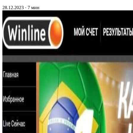
28.12.2023 · 7 мин