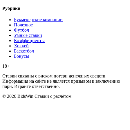
Рубрики
Букмекерские компании
Полезное
Футбол
Умные ставки
Коэффициенты
Хоккей
Баскетбол
Бонусы
18+
Ставки связаны с риском потери денежных средств.
Информация на сайте не является призывом к заключению
пари. Играйте ответственно.
© 2026 BidsWin
Ставки с расчётом