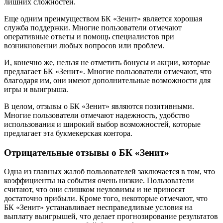
лишних сложностей.
Еще одним преимуществом БК «Зенит» является хорошая
служба поддержки. Многие пользователи отмечают
оперативные ответы и помощь специалистов при
возникновении любых вопросов или проблем.
И, конечно же, нельзя не отметить бонусы и акции, которые
предлагает БК «Зенит». Многие пользователи отмечают, что
благодаря им, они имеют дополнительные возможности для
игры и выигрыша.
В целом, отзывы о БК «Зенит» являются позитивными.
Многие пользователи отмечают надежность, удобство
использования и широкий выбор возможностей, которые
предлагает эта букмекерская контора.
Отрицательные отзывы о БК «Зенит»
Одна из главных жалоб пользователей заключается в том, что
коэффициенты на события очень низкие. Пользователи
считают, что они слишком неуловимы и не приносят
достаточно прибыли. Кроме того, некоторые отмечают, что
БК «Зенит» устанавливает несправедливые условия на
выплату выигрышей, что делает прогнозирование результатов