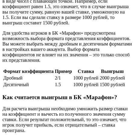
в виде чисел с плавающей точкой. Например, если
коэффициент равен 1.5, это означает, что в случае выигрыша
вы получите сумму, равную вашей ставке, умноженную на
1.5. Если вы сделали ставку в размере 1000 рублей, то
выигрыш составит 1500 рублей.
Для удобства игроков в БК «Марафон» предусмотрена
возможность выбора формата представления коэффициентов.
Вы можете выбрать между дробным и десятичным форматами
в настройках вашего аккаунта. Выбор формата
коэффициентов не влияет на их значения – это только способ
их представления.
Формат коэффициента
Пример
Ставка
Выигрыш
Дробный
2/1
1000 рублей
2000 рублей
Десятичный
1.5
1000 рублей
1500 рублей
Как считается выигрыш в БК «Марафон»?
Для расчета выигрыша необходимо умножить размер ставки
на коэффициент и вычесть из полученного значения сумму
ставки. Если результат положительный, то это означает, что
игрок получит прибыль, если отрицательный – ставка
проиграна.