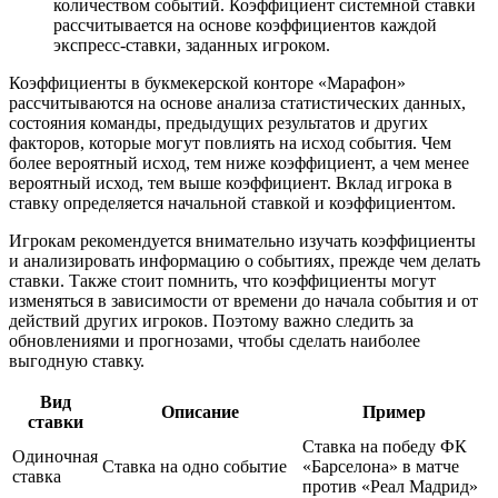
количеством событий. Коэффициент системной ставки
рассчитывается на основе коэффициентов каждой
экспресс-ставки, заданных игроком.
Коэффициенты в букмекерской конторе «Марафон»
рассчитываются на основе анализа статистических данных,
состояния команды, предыдущих результатов и других
факторов, которые могут повлиять на исход события. Чем
более вероятный исход, тем ниже коэффициент, а чем менее
вероятный исход, тем выше коэффициент. Вклад игрока в
ставку определяется начальной ставкой и коэффициентом.
Игрокам рекомендуется внимательно изучать коэффициенты
и анализировать информацию о событиях, прежде чем делать
ставки. Также стоит помнить, что коэффициенты могут
изменяться в зависимости от времени до начала события и от
действий других игроков. Поэтому важно следить за
обновлениями и прогнозами, чтобы сделать наиболее
выгодную ставку.
Вид
Описание
Пример
ставки
Ставка на победу ФК
Одиночная
Ставка на одно событие
«Барселона» в матче
ставка
против «Реал Мадрид»