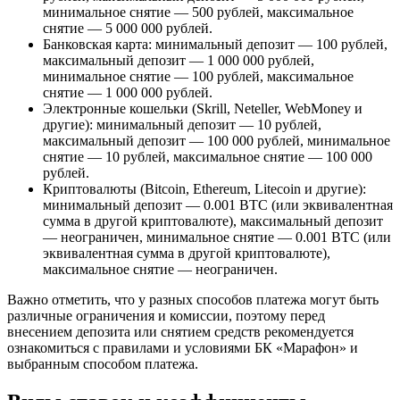
минимальное снятие — 500 рублей, максимальное
снятие — 5 000 000 рублей.
Банковская карта: минимальный депозит — 100 рублей,
максимальный депозит — 1 000 000 рублей,
минимальное снятие — 100 рублей, максимальное
снятие — 1 000 000 рублей.
Электронные кошельки (Skrill, Neteller, WebMoney и
другие): минимальный депозит — 10 рублей,
максимальный депозит — 100 000 рублей, минимальное
снятие — 10 рублей, максимальное снятие — 100 000
рублей.
Криптовалюты (Bitcoin, Ethereum, Litecoin и другие):
минимальный депозит — 0.001 BTC (или эквивалентная
сумма в другой криптовалюте), максимальный депозит
— неограничен, минимальное снятие — 0.001 BTC (или
эквивалентная сумма в другой криптовалюте),
максимальное снятие — неограничен.
Важно отметить, что у разных способов платежа могут быть
различные ограничения и комиссии, поэтому перед
внесением депозита или снятием средств рекомендуется
ознакомиться с правилами и условиями БК «Марафон» и
выбранным способом платежа.