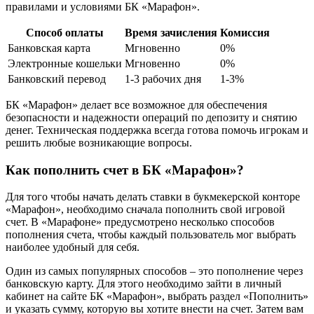
правилами и условиями БК «Марафон».
Способ оплаты
Время зачисления
Комиссия
Банковская карта
Мгновенно
0%
Электронные кошельки
Мгновенно
0%
Банковский перевод
1-3 рабочих дня
1-3%
БК «Марафон» делает все возможное для обеспечения
безопасности и надежности операций по депозиту и снятию
денег. Техническая поддержка всегда готова помочь игрокам и
решить любые возникающие вопросы.
Как пополнить счет в БК «Марафон»?
Для того чтобы начать делать ставки в букмекерской конторе
«Марафон», необходимо сначала пополнить свой игровой
счет. В «Марафоне» предусмотрено несколько способов
пополнения счета, чтобы каждый пользователь мог выбрать
наиболее удобный для себя.
Один из самых популярных способов – это пополнение через
банковскую карту. Для этого необходимо зайти в личный
кабинет на сайте БК «Марафон», выбрать раздел «Пополнить»
и указать сумму, которую вы хотите внести на счет. Затем вам