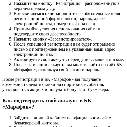
Нажмите на кнопку «Регистрация», расположенную в
верхнем правом углу.
В появившемся окне заполните все обязательные поля
регистрационной формы: логин, пароль, адрес
электронной почты, номер телефона и т.д.
Принимайте условия использования сайта и
подтвердите свою дееспособность.
Нажмите кнопку «Зарегистрироваться».
После успешной регистрации вам будет отправлено
письмо с подтверждением на указанный вами адрес
электронной почты.
Активируйте свой аккаунт, перейдя по ссылке в письме.
После активации аккаунта вы можете войти на сайт БК
«Марафон», используя свой логин и пароль.
После регистрации в БК «Марафон» вы получаете
возможность делать ставки на спортивные события,
участвовать в акциях и получать бонусы от букмекера.
Как подтвердить свой аккаунт в БК
«Марафон»?
Зайдите в личный кабинет на официальном сайте
букмекерской конторы.