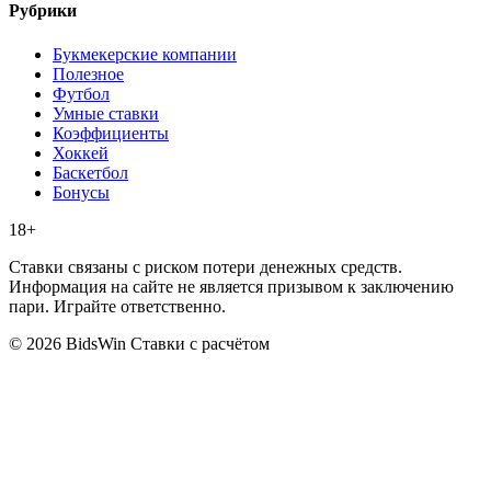
Рубрики
Букмекерские компании
Полезное
Футбол
Умные ставки
Коэффициенты
Хоккей
Баскетбол
Бонусы
18+
Ставки связаны с риском потери денежных средств.
Информация на сайте не является призывом к заключению
пари. Играйте ответственно.
© 2026 BidsWin
Ставки с расчётом