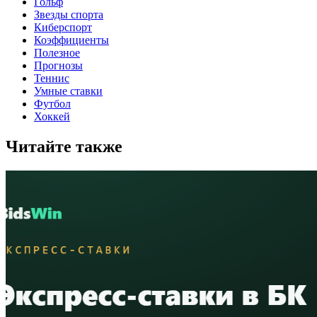
Гольф
Звезды спорта
Киберспорт
Коэффициенты
Полезное
Прогнозы
Теннис
Умные ставки
Футбол
Хоккей
Читайте также