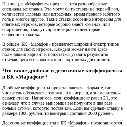
Наконец, в «Марафоне» предлагаются разнообразные
специальные ставки. Это могут быть ставки на первый гол,
количество угловых или штрафных, время первого забитого
гола и многое другое. Такие ставки особенно интересны для
опытных игроков, которые хорошо знают команды или
спортсменов, и могут спрогнозировать некоторые
особенности матча.
В общем, БК «Марафон» предлагает широкий спектр типов
ставок для своих игроков. Каждый может найти здесь
подходящий вариант и попытаться угадать результаты
отвечающего его события или спортивных дисциплин.
Что такое дробные и десятичные коэффициенты
в БК «Марафон»?
Дробные коэффициенты представляются в формате, где
числитель обозначает возможный выигрыш, а знаменатель –
размер ставки. Например, если коэффициент равен 2/1, это
означает, что в случае выигрыша вы получите в два раза
больше суммы, которую поставили. Если вы сделали ставку в
размере 1000 рублей, то выигрыш составит 2000 рублей.
Десятичные коэффициенты в БК «Марафон» представляются