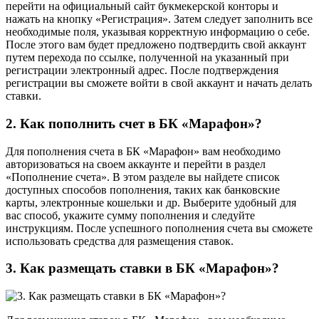
перейти на официальный сайт букмекерской конторы и
нажать на кнопку «Регистрация». Затем следует заполнить все
необходимые поля, указывая корректную информацию о себе.
После этого вам будет предложено подтвердить свой аккаунт
путем перехода по ссылке, полученной на указанный при
регистрации электронный адрес. После подтверждения
регистрации вы сможете войти в свой аккаунт и начать делать
ставки.
2. Как пополнить счет в БК «Марафон»?
Для пополнения счета в БК «Марафон» вам необходимо
авторизоваться на своем аккаунте и перейти в раздел
«Пополнение счета». В этом разделе вы найдете список
доступных способов пополнения, таких как банковские
карты, электронные кошельки и др. Выберите удобный для
вас способ, укажите сумму пополнения и следуйте
инструкциям. После успешного пополнения счета вы сможете
использовать средства для размещения ставок.
3. Как размещать ставки в БК «Марафон»?