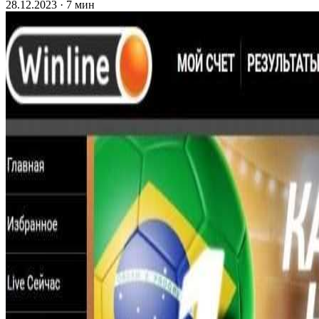
28.12.2023 · 7 мин