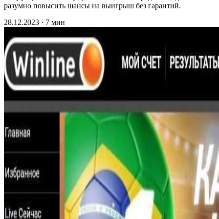
разумно повысить шансы на выигрыш без гарантий.
28.12.2023 · 7 мин