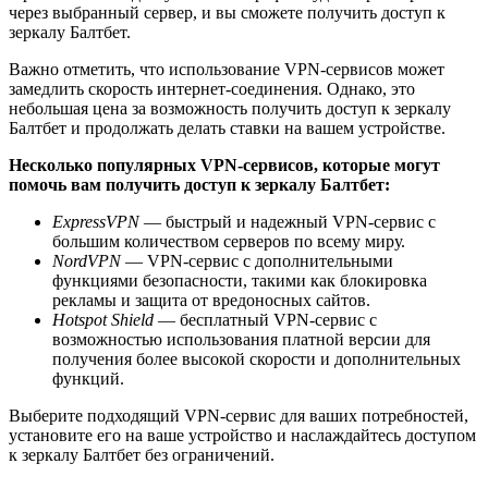
через выбранный сервер, и вы сможете получить доступ к
зеркалу Балтбет.
Важно отметить, что использование VPN-сервисов может
замедлить скорость интернет-соединения. Однако, это
небольшая цена за возможность получить доступ к зеркалу
Балтбет и продолжать делать ставки на вашем устройстве.
Несколько популярных VPN-сервисов, которые могут
помочь вам получить доступ к зеркалу Балтбет:
ExpressVPN
— быстрый и надежный VPN-сервис с
большим количеством серверов по всему миру.
NordVPN
— VPN-сервис с дополнительными
функциями безопасности, такими как блокировка
рекламы и защита от вредоносных сайтов.
Hotspot Shield
— бесплатный VPN-сервис с
возможностью использования платной версии для
получения более высокой скорости и дополнительных
функций.
Выберите подходящий VPN-сервис для ваших потребностей,
установите его на ваше устройство и наслаждайтесь доступом
к зеркалу Балтбет без ограничений.