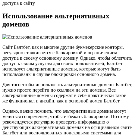
доступа к сайту.
Использование альтернативных
доменов
Сайт Балтбет, как и многие другие букмекерские конторы,
регулярно сталкивается с блокировкой и ограничением
доступа к своему основному домену. Однако, чтобы облегчить
доступ к своим услугам для своих пользователей, Балтбет
использует альтернативные домены, которые могут быть
использованы в случае блокировки основного домена.
Для того чтобы использовать альтернативные домены Балтбет,
нужно просто перейти по ссылкам на эти домены. Все
альтернативные домены содержат в себе практически такой
же функционал и дизайн, как и основной домен Балтбет.
Однако, важно помнить, что альтернативные домены могут
меняться со временем, чтобы избежать блокировки. Поэтому
рекомендуется регулярно проверять информацию о
действующих альтернативных доменах на официальном сайте
Балтбет или воспользоваться поисковыми системами для