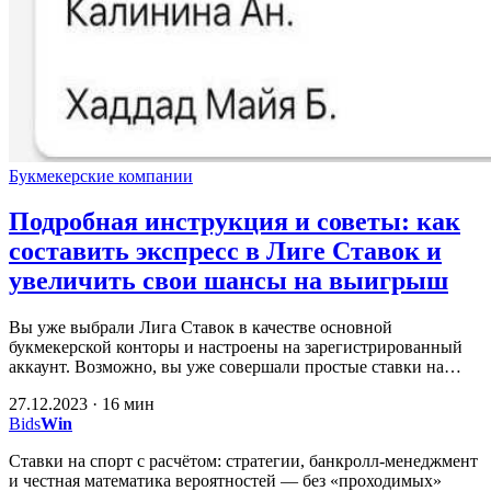
Букмекерские компании
Подробная инструкция и советы: как
составить экспресс в Лиге Ставок и
увеличить свои шансы на выигрыш
Вы уже выбрали Лига Ставок в качестве основной
букмекерской конторы и настроены на зарегистрированный
аккаунт. Возможно, вы уже совершали простые ставки на…
27.12.2023 · 16 мин
Bids
Win
Ставки на спорт с расчётом: стратегии, банкролл-менеджмент
и честная математика вероятностей — без «проходимых»