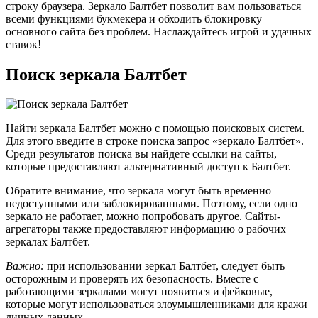
строку браузера. Зеркало Балтбет позволит вам пользоваться
всеми функциями букмекера и обходить блокировку
основного сайта без проблем. Наслаждайтесь игрой и удачных
ставок!
Поиск зеркала Балтбет
Найти зеркала Балтбет можно с помощью поисковых систем.
Для этого введите в строке поиска запрос «зеркало Балтбет».
Среди результатов поиска вы найдете ссылки на сайты,
которые предоставляют альтернативный доступ к Балтбет.
Обратите внимание, что зеркала могут быть временно
недоступными или заблокированными. Поэтому, если одно
зеркало не работает, можно попробовать другое. Сайты-
агрегаторы также предоставляют информацию о рабочих
зеркалах Балтбет.
Важно:
при использовании зеркал Балтбет, следует быть
осторожным и проверять их безопасность. Вместе с
работающими зеркалами могут появиться и фейковые,
которые могут использоваться злоумышленниками для кражи
личных данных.