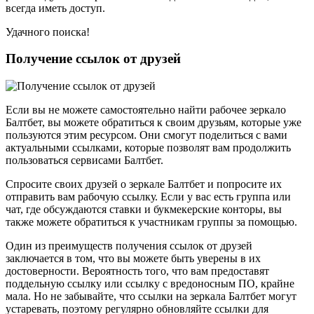
всегда иметь доступ.
Удачного поиска!
Получение ссылок от друзей
Если вы не можете самостоятельно найти рабочее зеркало
Балтбет, вы можете обратиться к своим друзьям, которые уже
пользуются этим ресурсом. Они смогут поделиться с вами
актуальными ссылками, которые позволят вам продолжить
пользоваться сервисами Балтбет.
Спросите своих друзей о зеркале Балтбет и попросите их
отправить вам рабочую ссылку. Если у вас есть группа или
чат, где обсуждаются ставки и букмекерские конторы, вы
также можете обратиться к участникам группы за помощью.
Один из преимуществ получения ссылок от друзей
заключается в том, что вы можете быть уверены в их
достоверности. Вероятность того, что вам предоставят
поддельную ссылку или ссылку с вредоносным ПО, крайне
мала. Но не забывайте, что ссылки на зеркала Балтбет могут
устаревать, поэтому регулярно обновляйте ссылки для