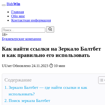
Bids
Win
Главная
Обо мне
Контактная информация
18+
Букмекерские компании
Как найти ссылки на Зеркало Балтбет
и как правильно его использовать
U
User
Обновлено
24.11.2023
⏱ 10 мин
Содержание
Зеркало Балтбет — где найти ссылки и как
использовать?
Поиск зеркала Балтбет