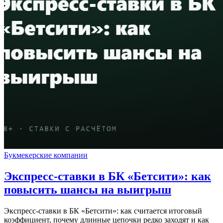
Букмекерские компании
Экспресс-ставки в БК «Бетсити»: как
повысить шансы на выигрыш
Экспресс-ставки в БК «Бетсити»: как считается итоговый
коэффициент, почему длинные цепочки редко заходят и как