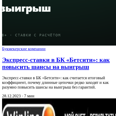
Букмекерские компании
Экспресс-ставки в БК «Бетсити»: как
повысить шансы на выигрыш
Экспресс-ставки в БК «Бетсити»: как считается итоговый
коэффициент, почему длинные цепочки редко заходят и как
разумно повысить шансы на выигрыш без гарантий.
28.12.2023 · 7 мин