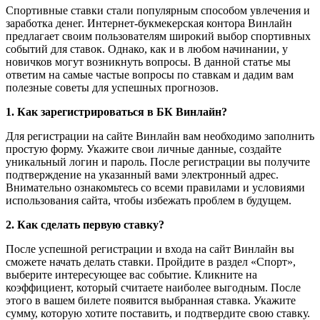
Спортивные ставки стали популярным способом увлечения и
заработка денег. Интернет-букмекерская контора Винлайн
предлагает своим пользователям широкий выбор спортивных
событий для ставок. Однако, как и в любом начинании, у
новичков могут возникнуть вопросы. В данной статье мы
ответим на самые частые вопросы по ставкам и дадим вам
полезные советы для успешных прогнозов.
1. Как зарегистрироваться в БК Винлайн?
Для регистрации на сайте Винлайн вам необходимо заполнить
простую форму. Укажите свои личные данные, создайте
уникальный логин и пароль. После регистрации вы получите
подтверждение на указанный вами электронный адрес.
Внимательно ознакомьтесь со всеми правилами и условиями
использования сайта, чтобы избежать проблем в будущем.
2. Как сделать первую ставку?
После успешной регистрации и входа на сайт Винлайн вы
сможете начать делать ставки. Пройдите в раздел «Спорт»,
выберите интересующее вас событие. Кликните на
коэффициент, который считаете наиболее выгодным. После
этого в вашем билете появится выбранная ставка. Укажите
сумму, которую хотите поставить, и подтвердите свою ставку.