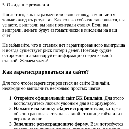
5. Ожидание результата
После того, как вы разместили свою ставку, вам остается
только ожидать результат. Как только событие завершится, вы
узнаете, выиграли вы или проиграли ставку. Если вы
выиграли, деньги будут автоматически начислены на ваш
счет.
Не забывайте, что в ставках нет гарантированного выигрыша
и всегда существует риск потери денег. Поэтому будьте
осторожны и анализируйте информацию перед каждой
ставкой. Желаем удачи!
Как зарегистрироваться на сайте?
Для того чтобы зарегистрироваться на сайте Винлайн,
необходимо выполнить несколько простых шагов:
Откройте официальный сайт БК Винлайн
. Для этого
воспользуйтесь любым удобным для вас браузером.
Нажмите на кнопку «Зарегистрироваться»
, которая
обычно располагается на главной странице сайта или в
верхнем меню.
Заполните регистрационную форму
. Вам потребуется