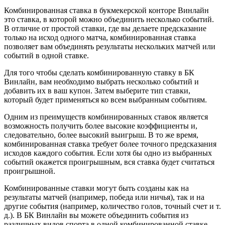
Комбинированная ставка в букмекерской конторе Винлайн
это ставка, в которой можно объединить несколько событий.
В отличие от простой ставки, где вы делаете предсказание
только на исход одного матча, комбинированная ставка
позволяет вам объединять результаты нескольких матчей или
событий в одной ставке.
Для того чтобы сделать комбинированную ставку в БК
Винлайн, вам необходимо выбрать несколько событий и
добавить их в ваш купон. Затем выберите тип ставки,
который будет применяться ко всем выбранным событиям.
Одним из преимуществ комбинированных ставок является
возможность получить более высокие коэффициенты и,
следовательно, более высокий выигрыш. В то же время,
комбинированная ставка требует более точного предсказания
исходов каждого события. Если хотя бы одно из выбранных
событий окажется проигрышным, вся ставка будет считаться
проигрышной.
Комбинированные ставки могут быть созданы как на
результаты матчей (например, победа или ничья), так и на
другие события (например, количество голов, точный счет и т.
д.). В БК Винлайн вы можете объединить события из
различных видов спорта в одной комбинированной ставке.