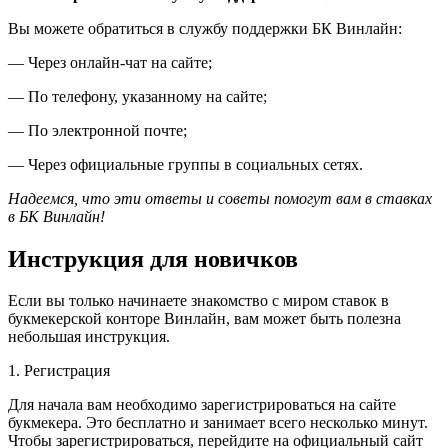
Вы можете обратиться в службу поддержки БК Винлайн:
— Через онлайн-чат на сайте;
— По телефону, указанному на сайте;
— По электронной почте;
— Через официальные группы в социальных сетях.
Надеемся, что эти ответы и советы помогут вам в ставках
в БК Винлайн!
Инструкция для новичков
Если вы только начинаете знакомство с миром ставок в
букмекерской конторе Винлайн, вам может быть полезна
небольшая инструкция.
1. Регистрация
Для начала вам необходимо зарегистрироваться на сайте
букмекера. Это бесплатно и занимает всего несколько минут.
Чтобы зарегистрироваться, перейдите на официальный сайт