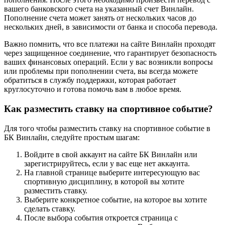
вашего банковского счета на указанный счет Винлайн.
Пополнение счета может занять от нескольких часов до
нескольких дней, в зависимости от банка и способа перевода.
Важно помнить, что все платежи на сайте Винлайн проходят
через защищенное соединение, что гарантирует безопасность
ваших финансовых операций. Если у вас возникли вопросы
или проблемы при пополнении счета, вы всегда можете
обратиться в службу поддержки, которая работает
круглосуточно и готова помочь вам в любое время.
Как разместить ставку на спортивное событие?
Для того чтобы разместить ставку на спортивное событие в
БК Винлайн, следуйте простым шагам:
Войдите в свой аккаунт на сайте БК Винлайн или
зарегистрируйтесь, если у вас еще нет аккаунта.
На главной странице выберите интересующую вас
спортивную дисциплину, в которой вы хотите
разместить ставку.
Выберите конкретное событие, на которое вы хотите
сделать ставку.
После выбора события откроется страница с