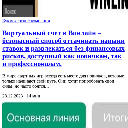
Букмекерские компании
Виртуальный счет в Винлайн –
безопасный способ оттачивать навыки
ставок и развлекаться без финансовых
рисков, доступный как новичкам, так
и профессионалам.
В мире азартных игр всегда есть место для новичков, которые
только начинают свой путь. Они хотят попробовать свои
силы, но часто боятся…
28.12.2023 · 14 мин