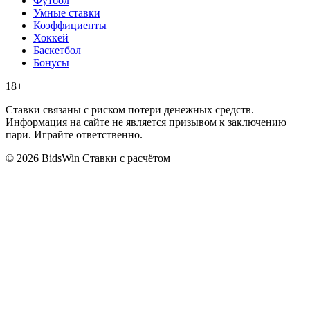
Футбол
Умные ставки
Коэффициенты
Хоккей
Баскетбол
Бонусы
18+
Ставки связаны с риском потери денежных средств.
Информация на сайте не является призывом к заключению
пари. Играйте ответственно.
© 2026 BidsWin
Ставки с расчётом