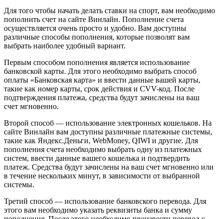
Для того чтобы начать делать ставки на спорт, вам необходимо
пополнить счет на сайте Винлайн. Пополнение счета
осуществляется очень просто и удобно. Вам доступны
различные способы пополнения, которые позволят вам
выбрать наиболее удобный вариант.
Первым способом пополнения является использование
банковской карты. Для этого необходимо выбрать способ
оплаты «Банковская карта» и ввести данные вашей карты,
такие как номер карты, срок действия и CVV-код. После
подтверждения платежа, средства будут зачислены на ваш
счет мгновенно.
Второй способ — использование электронных кошельков. На
сайте Винлайн вам доступны различные платежные системы,
такие как Яндекс.Деньги, WebMoney, QIWI и другие. Для
пополнения счета необходимо выбрать одну из платежных
систем, ввести данные вашего кошелька и подтвердить
платеж. Средства будут зачислены на ваш счет мгновенно или
в течение нескольких минут, в зависимости от выбранной
системы.
Третий способ — использование банковского перевода. Для
этого вам необходимо указать реквизиты банка и сумму
пополнения. После этого необходимо произвести перевод с