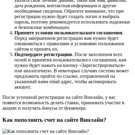
указать свои личные данные, такие как имя, фамилия,
дата рождения, контактная информация и другие
необходимые сведения. Обратите внимание, что при
регистрации нужно будет создать логин и выбрать
пароль, поэтому рекомендуется использовать надежные
и безопасные комбинации.
Примите условия пользовательского соглашения
.
Перед завершением регистрации вам нужно будет
ознакомиться с правилами и условиями пользования
сайтом и принять их.
Подтвердите регистрацию
. После заполнения всех
полей и принятия пользовательского соглашения, вам
нужно будет нажать на кнопку «Зарегистрироваться»
или аналогичную. В некоторых случаях система может
предложить пройти по ссылке, отправленной на
указанный вами email адрес, чтобы активировать
аккаунт.
После успешной регистрации на сайте Винлайн, у вас
появится возможность делать ставки, принимать участие в
акциях и получать бонусы от букмекера.
Как пополнить счет на сайте Винлайн?