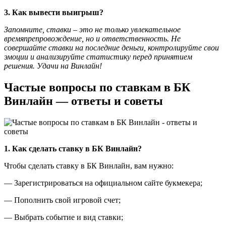
3. Как вывести выигрыш?
Запомните, ставки – это не только увлекательное
времяпрепровождение, но и ответственность. Не
совершайте ставки на последние деньги, контролируйте свои
эмоции и анализируйте статистику перед принятием
решения. Удачи на Винлайн!
Частые вопросы по ставкам в БК
Винлайн — ответы и советы
1. Как сделать ставку в БК Винлайн?
Чтобы сделать ставку в БК Винлайн, вам нужно:
— Зарегистрироваться на официальном сайте букмекера;
— Пополнить свой игровой счет;
— Выбрать событие и вид ставки;