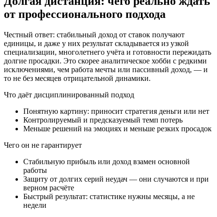
Долгая дистанция: чего реально ждать
от профессионального подхода
Честный ответ: стабильный доход от ставок получают
единицы, и даже у них результат складывается из узкой
специализации, многолетнего учёта и готовности пережидать
долгие просадки. Это скорее аналитическое хобби с редкими
исключениями, чем работа мечты или пассивный доход, — и
то не без месяцев отрицательной динамики.
Что даёт дисциплинированный подход
Понятную картину: приносит стратегия деньги или нет
Контролируемый и предсказуемый темп потерь
Меньше решений на эмоциях и меньше резких просадок
Чего он не гарантирует
Стабильную прибыль или доход взамен основной
работы
Защиту от долгих серий неудач — они случаются и при
верном расчёте
Быстрый результат: статистике нужны месяцы, а не
недели