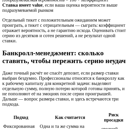
Ставка имеет value
, если ваша оценка вероятности выше
подразумеваемой рынком
Отдельный тикет с положительным ожиданием может
проиграть, а тикет с отрицательным — сыграть: коэффициент
отражает вероятность, а не гарантию исхода. Оценивать стоит
серию из десятков и сотен решений, а не результат одной
ставки.
Банкролл-менеджмент: сколько
ставить, чтобы пережить серию неудач
Даже точный расчёт не спасёт депозит, если размер ставки
выбран бездумно. Профессионалы относятся к банкроллу как
к рабочему капиталу для конкретной задачи: выделяют
отдельную сумму, полную потерю которой готовы принять, и
не пополняют её на эмоциях после серии проигрышей.
Дальше — вопрос размера ставки, и здесь встречаются три
подхода.
Риск
Подход
Как считается
просадки
Фиксированная
Одна и та же сумма на
средний