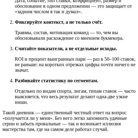
Дата, событие, тип ставки, коэффициент, размер и
обоснование в одном предложении — это защищает от
«задним числом я так и думал».
Фиксируйте контекст, а не только счёт.
Травмы, состав, мотивация команд — то, чем вы
обосновывали расхождение со мнением букмекера.
Считайте показатели, а не отдельные исходы.
ROI и процент выигранных пари — раз в 50–100 ставок,
не раньше: на коротких отрезках цифры почти ничего не
значат.
Разбивайте статистику по сегментам.
Отдельно по видам спорта, лигам, типам ставок — часто
выясняется, что весь результат делают одна-две узкие
ниши.
Такой дневник — единственный честный ответ на вопрос
«получается ли у меня». Без него легко запомнить удачные
серии и забыть провальные — так и возникает иллюзия
мастерства там, где на самом деле работал случай.