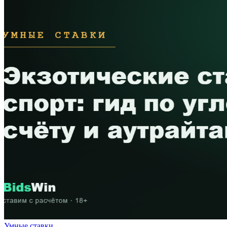
Умные ставки