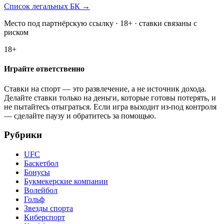
Список легальных БК →
Место под партнёрскую ссылку · 18+ · ставки связаны с
риском
18+
Играйте ответственно
Ставки на спорт — это развлечение, а не источник дохода.
Делайте ставки только на деньги, которые готовы потерять, и
не пытайтесь отыграться. Если игра выходит из-под контроля
— сделайте паузу и обратитесь за помощью.
Рубрики
UFC
Баскетбол
Бонусы
Букмекерские компании
Волейбол
Гольф
Звезды спорта
Киберспорт