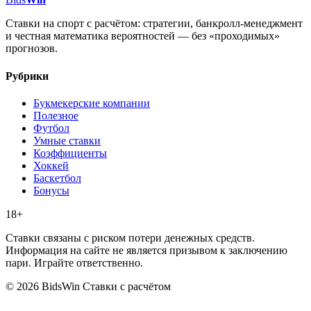
Ставки на спорт с расчётом: стратегии, банкролл-менеджмент
и честная математика вероятностей — без «проходимых»
прогнозов.
Рубрики
Букмекерские компании
Полезное
Футбол
Умные ставки
Коэффициенты
Хоккей
Баскетбол
Бонусы
18+
Ставки связаны с риском потери денежных средств.
Информация на сайте не является призывом к заключению
пари. Играйте ответственно.
© 2026 BidsWin
Ставки с расчётом